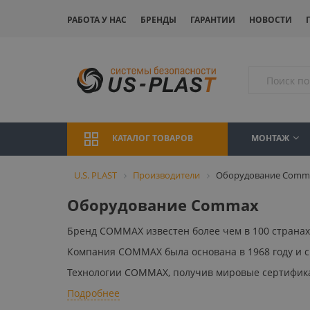
РАБОТА У НАС
БРЕНДЫ
ГАРАНТИИ
НОВОСТИ
МОНТАЖ
КАТАЛОГ ТОВАРОВ
U.S. PLAST
Производители
Оборудование Comm
Оборудование Commax
Бренд COMMAX известен более чем в 100 странах
Компания COMMAX была основана в 1968 году и с 
Технологии COMMAX, получив мировые сертификаты
Подробнее