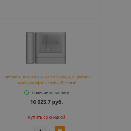
Commax CDV-43MH/VZ (Mirror Grey) 4,3" цветной
видеодомофон с трубкой, серый
Наличие по запросу
16 025.7 руб.
Купить cо скидкой