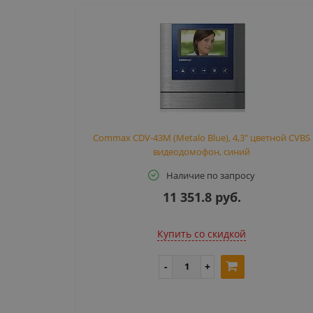
Commax CDV-43M (Metalo Blue), 4,3" цветной CVBS
видеодомофон, синий
Наличие по запросу
11 351.8 руб.
Купить cо скидкой