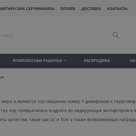
ПАРТНЕРСКИЕ СЕРТИФИКАТЫ
ОПЛАТА
ДОСТАВКА
КОНТАКТЫ
КОМПЛЕКСНЫЕ РЕШЕНИЯ
РАСПРОДАЖА
НО
ax
 мира и является поставщиком номер 1 домофонов и переговор
тех пор превратилась в одного из лидирующих экспортеров в 
 качества, такие как UL и TUV, а также всевозможные наград