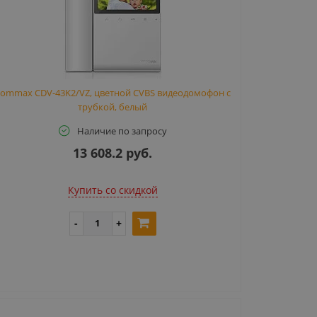
ommax CDV-43K2/VZ, цветной CVBS видеодомофон с
трубкой, белый
Наличие по запросу
13 608.2 руб.
Купить cо скидкой