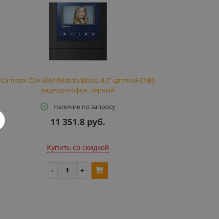
Commax CDV-43M (Metalo Black), 4,3" цветной CVBS
видеодомофон, черный
Наличие по запросу
11 351.8 руб.
Купить cо скидкой