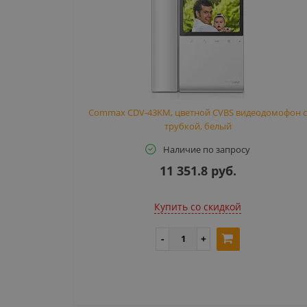
Commax CDV-43KM, цветной CVBS видеодомофон 
трубкой, белый
Наличие по запросу
11 351.8 руб.
Купить cо скидкой