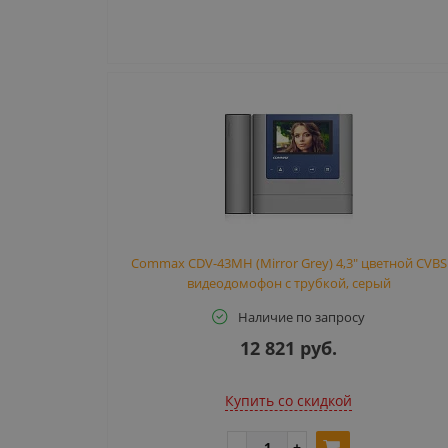
Commax CDV-43MH (Mirror Grey) 4,3" цветной CVBS
видеодомофон с трубкой, серый
Наличие по запросу
12 821 руб.
Купить cо скидкой