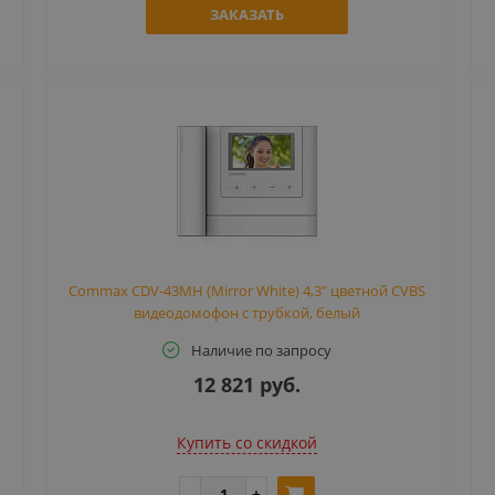
ЗАКАЗАТЬ
Commax CDV-43MH (Mirror White) 4,3" цветной CVBS
видеодомофон с трубкой, белый
Наличие по запросу
12 821 руб.
Купить cо скидкой