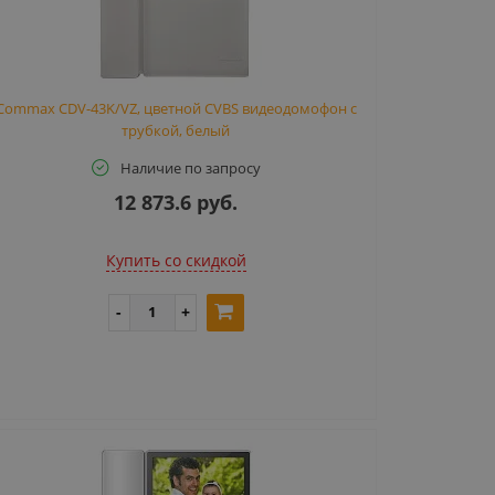
Commax CDV-43K/VZ, цветной CVBS видеодомофон с
трубкой, белый
Наличие по запросу
12 873.6 руб.
Купить cо скидкой