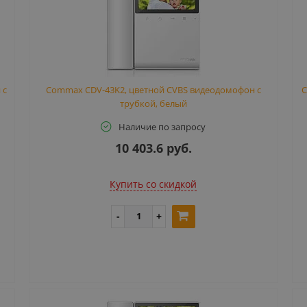
 с
Commax CDV-43K2, цветной CVBS видеодомофон с
C
трубкой, белый
Наличие по запросу
10 403.6 руб.
Купить cо скидкой