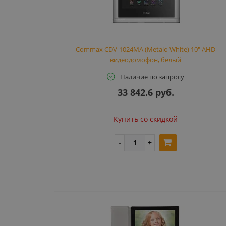
Commax CDV-1024MA (Metalo White) 10" AHD
видеодомофон, белый
Наличие по запросу
33 842.6 руб.
Купить cо скидкой