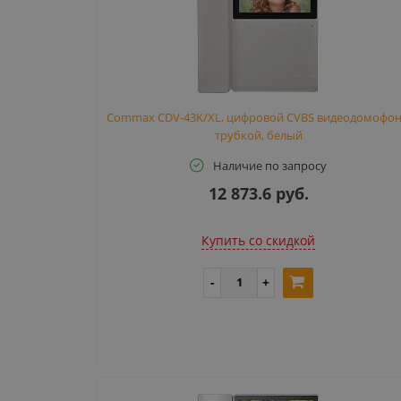
Commax CDV-43K/XL, цифровой CVBS видеодомофон
трубкой, белый
Наличие по запросу
12 873.6 руб.
Купить cо скидкой