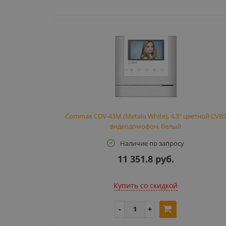
Commax CDV-43M (Metalo White), 4,3" цветной CVB
видеодомофон, белый
Наличие по запросу
11 351.8 руб.
Купить cо скидкой