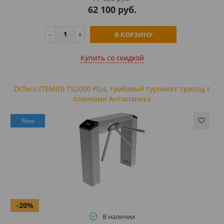
62 100 руб.
В КОРЗИНУ
Купить cо скидкой
ZKTeco (TEMID) TS2000 Plus, тумбовый турникет-трипод с
планками Антипаника
New
-20%
В наличии