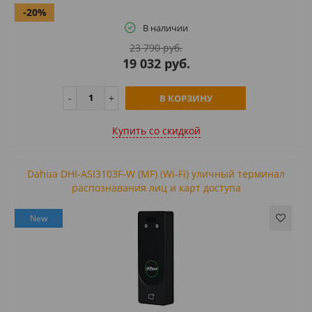
-20%
В наличии
23 790 руб.
19 032 руб.
В КОРЗИНУ
Купить cо скидкой
Dahua DHI-ASI3103F-W (MF) (Wi-Fi) уличный терминал
распознавания лиц и карт доступа
New