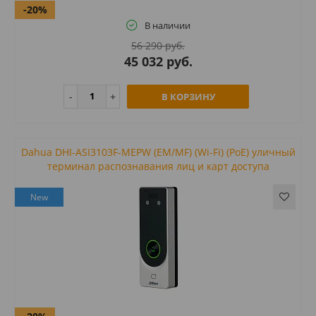
-20%
В наличии
56 290 руб.
45 032 руб.
В КОРЗИНУ
Dahua DHI-ASI3103F-MEPW (EM/MF) (Wi-Fi) (PoE) уличный
терминал распознавания лиц и карт доступа
New