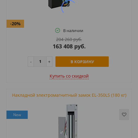
-20%
В наличии
204 260 руб.
163 408 руб.
В КОРЗИНУ
Купить cо скидкой
Накладной электромагнитный замок EL-350LS (180 кг)
New