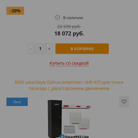
-20%
В наличии
22 590 руб.
18 072 руб.
В КОРЗИНУ
Купить cо скидкой
RFID шлагбаум Dahua (комплект UHF KIT) для точки
проезда с двухсторонним движением
New