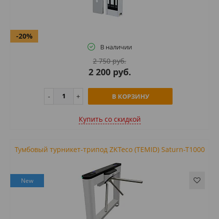
-20%
В наличии
2 750 руб.
2 200 руб.
В КОРЗИНУ
Купить cо скидкой
Тумбовый турникет-трипод ZKTeco (TEMID) Saturn-T1000
New