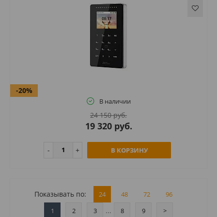
-20%
В наличии
24 150 руб.
19 320 руб.
В КОРЗИНУ
Показывать по:
24
48
72
96
...
1
2
3
8
9
>