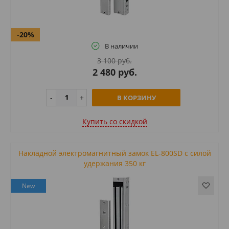
-20%
В наличии
3 100 руб.
2 480 руб.
В КОРЗИНУ
Купить cо скидкой
Накладной электромагнитный замок EL-800SD с силой
удержания 350 кг
New