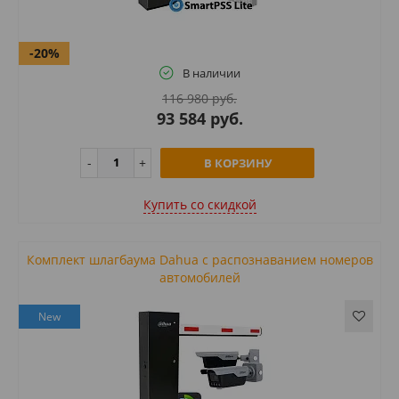
-20%
В наличии
116 980 руб.
93 584 руб.
В КОРЗИНУ
Купить cо скидкой
Комплект шлагбаума Dahua с распознаванием номеров
автомобилей
New