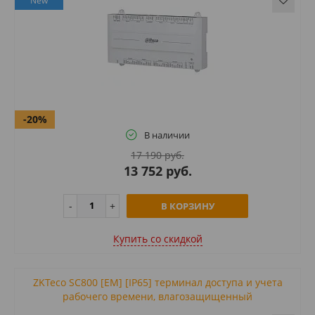
New
-20%
В наличии
17 190 руб.
13 752 руб.
В КОРЗИНУ
Купить cо скидкой
ZKTeco SC800 [EM] [IP65] терминал доступа и учета
рабочего времени, влагозащищенный