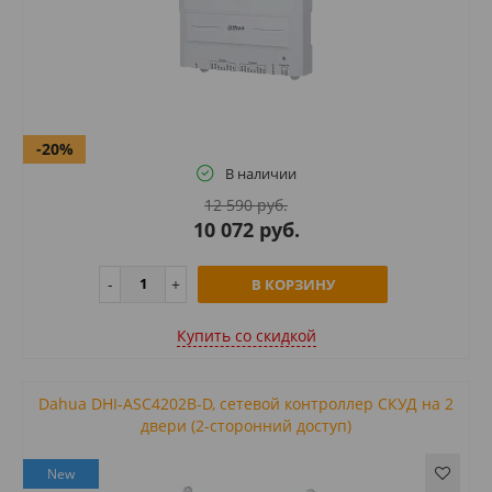
-20%
В наличии
12 590 руб.
10 072 руб.
В КОРЗИНУ
Купить cо скидкой
Dahua DHI-ASC4202B-D, сетевой контроллер СКУД на 2
двери (2-сторонний доступ)
New