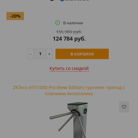
-20%
В наличии
155 980 руб.
124 784 руб.
В КОРЗИНУ
Купить cо скидкой
ZKTeco mTS1000 Pro (New Edition) турникет-трипод c
планками Антипаника