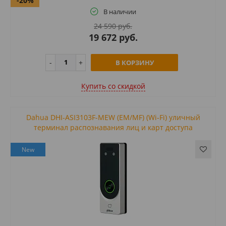
-20%
В наличии
24 590 руб.
19 672 руб.
В КОРЗИНУ
Купить cо скидкой
Dahua DHI-ASI3103F-MEW (EM/MF) (Wi-Fi) уличный
терминал распознавания лиц и карт доступа
New