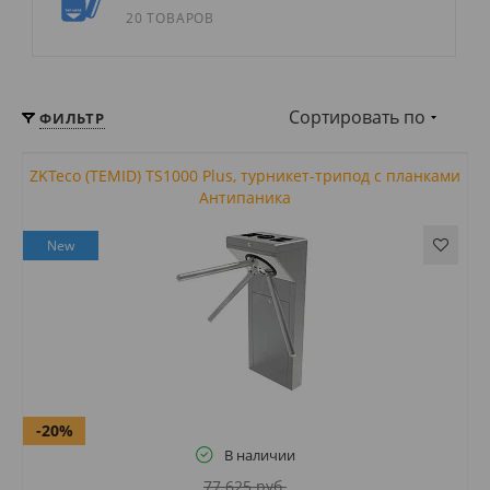
20 ТОВАРОВ
Сортировать по
ФИЛЬТР
ZKTeco (TEMID) TS1000 Plus, турникет-трипод c планками
Антипаника
New
-20%
В наличии
77 625 руб.