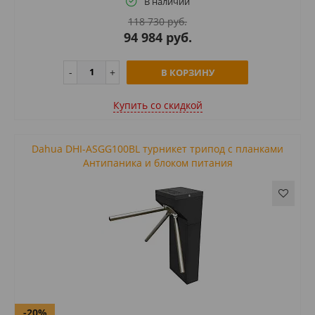
В наличии
118 730 руб.
94 984 руб.
В КОРЗИНУ
Купить cо скидкой
Dahua DHI-ASGG100BL турникет трипод с планками
Антипаника и блоком питания
-20%