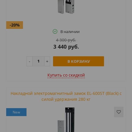
-20%
В наличии
4 300 руб.
3 440 руб.
В КОРЗИНУ
Купить cо скидкой
Накладной электромагнитный замок EL-600ST (Black) с
силой удержания 280 кг
New