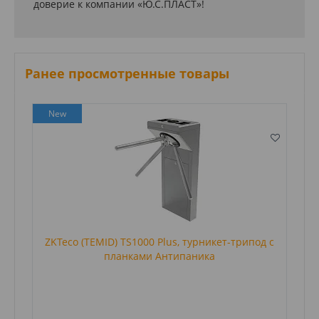
доверие к компании «Ю.С.ПЛАСТ»!
Ранее просмотренные товары
New
ZKTeco (TEMID) TS1000 Plus, турникет-трипод c
планками Антипаника