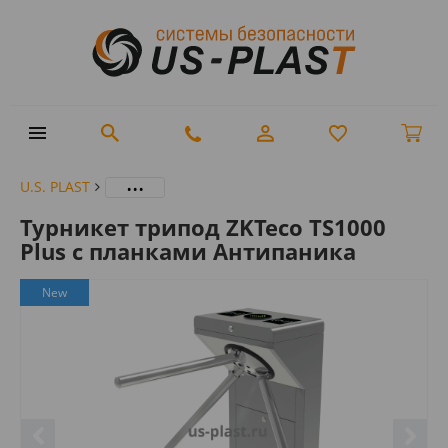
...
U.S. PLAST
Турникет трипод ZKTeco TS1000
Plus с планками Антипаника
New