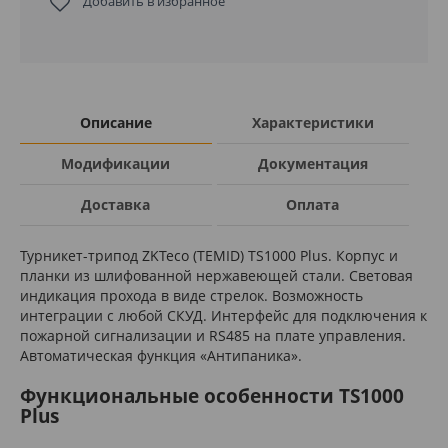
Добавить в избранное
Описание
Характеристики
Модификации
Документация
Доставка
Оплата
Турникет-трипод ZKTeco (TEMID) TS1000 Plus. Корпус и
планки из шлифованной нержавеющей стали. Световая
индикация прохода в виде стрелок. Возможность
интеграции с любой СКУД. Интерфейс для подключения к
пожарной сигнализации и RS485 на плате управления.
Автоматическая функция «Антипаника».
Функциональные особенности TS1000
Plus