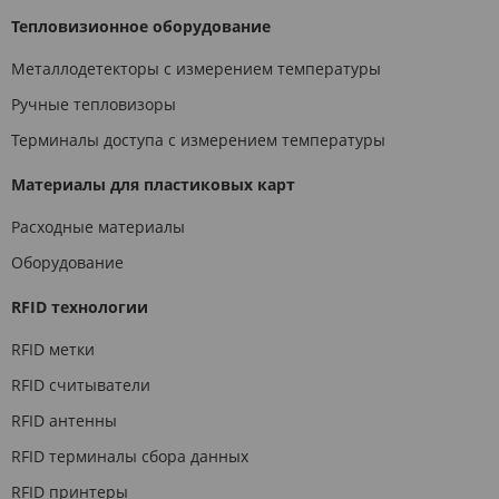
Тепловизионное оборудование
Металлодетекторы с измерением температуры
Ручные тепловизоры
Терминалы доступа с измерением температуры
Материалы для пластиковых карт
Расходные материалы
Оборудование
RFID технологии
RFID метки
RFID считыватели
RFID антенны
RFID терминалы сбора данных
RFID принтеры