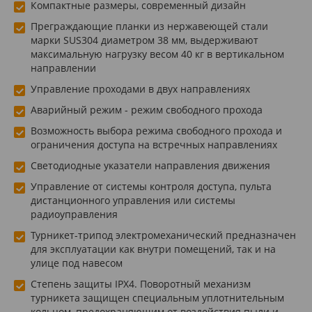
Компактные размеры, современный дизайн
Преграждающие планки из нержавеющей стали
марки SUS304 диаметром 38 мм, выдерживают
максимальную нагрузку весом 40 кг в вертикальном
направлении
Управление проходами в двух направлениях
Аварийный режим - режим свободного прохода
Возможность выбора режима свободного прохода и
ограничения доступа на встречных направлениях
Светодиодные указатели направления движения
Управление от системы контроля доступа, пульта
дистанционного управления или системы
радиоуправления
Турникет-трипод электромеханический предназначен
для эксплуатации как внутри помещений, так и на
улице под навесом
Степень защиты IPX4. Поворотный механизм
турникета защищен специальным уплотнительным
кольцом, предохраняющим от воздействия пыли и