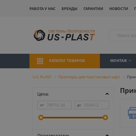
РАБОТА У НАС
БРЕНДЫ
ГАРАНТИИ
НОВОСТИ
МОНТАЖ
КАТАЛОГ ТОВАРОВ
U.S. PLAST
Принтеры для пластиковых карт
Прин
Прин
Цена:
Производитель