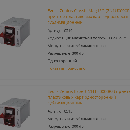
Evolis Zenius Classic Mag ISO (ZN1U0000
принтер пластиковых карт односторонн
сублимационный
Артикул: 0516
Кодировщик магнитной полосы HiCo/LoCo
Метод печати: сублимационная
Разрешение: 300 dpi
Односторонний
Показать полностью
Evolis Zenius Expert (ZN1H0000RS) принт
пластиковых карт односторонний
сублимационный
Артикул: 0515
Метод печати: сублимационная
Разрешение: 300 dpi