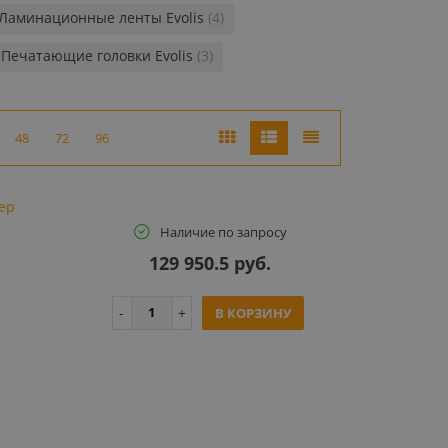
Ламинационные ленты Evolis
(4)
Печатающие головки Evolis
(3)
48
72
96
тер
Наличие по запросу
129 950.5 руб.
В КОРЗИНУ