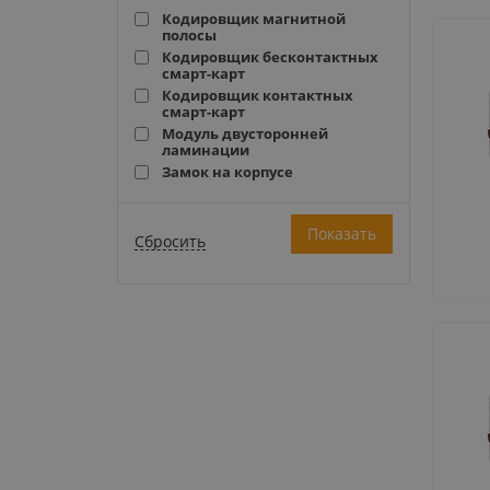
Кодировщик магнитной
полосы
Кодировщик бесконтактных
смарт-карт
Кодировщик контактных
смарт-карт
Модуль двусторонней
ламинации
Замок на корпусе