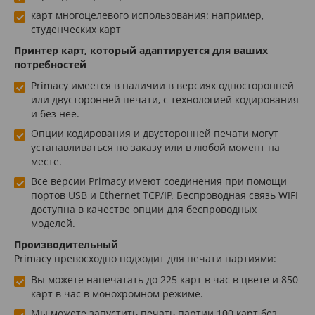
карт многоцелевого использования: например,
студенческих карт
Принтер карт, который адаптируется для ваших
потребностей
Primacy имеется в наличии в версиях односторонней
или двусторонней печати, с технологией кодирования
и без нее.
Опции кодирования и двусторонней печати могут
устанавливаться по заказу или в любой момент на
месте.
Все версии Primacy имеют соединения при помощи
портов USB и Ethernet TCP/IP. Беспроводная связь WIFI
доступна в качестве опции для беспроводных
моделей.
Производительный
Primacy превосходно подходит для печати партиями:
Вы можете напечатать до 225 карт в час в цвете и 850
карт в час в монохромном режиме.
Мы можете запустить печать партии 100 карт без