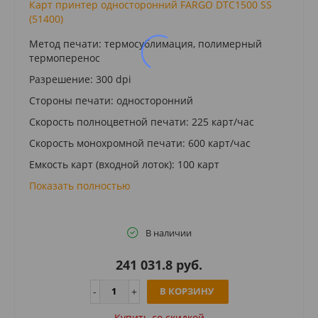
Карт принтер односторонний FARGO DTC1500 SS
(51400)
Метод печати: термосублимация, полимерный
термоперенос
Разрешение: 300 dpi
Стороны печати: односторонний
Скорость полноцветной печати: 225 карт/час
Скорость монохромной печати: 600 карт/час
Емкость карт (входной лоток): 100 карт
Показать полностью
В наличии
241 031.8 руб.
В КОРЗИНУ
Купить cо скидкой