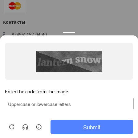
Контакты
8 (495) 152-04-40
Заказать звонок
109544, г. Москва, ул. Большая Андроньевская, д. 17
Схема проезда
Пн-Пт: 9:00 - 18:00
info@us-plast.ru
Публичная оферта
Согласие на обработку персональных данных
Согласие на получение рекламных материалов
Пользовательское соглашение
Продолжая пользоваться