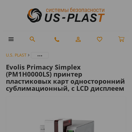
...
U.S. PLAST
Evolis Primacy Simplex
(PM1H0000LS) принтер
пластиковых карт односторонний
сублимационный, с LCD дисплеем