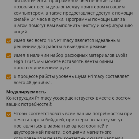
автоматически. Программное обеспечение также
позволяет вести диалог между принтером и вашим
компьютером, а также предоставляет доступ к помощи
онлайн 24 часа в сутки. Программы помощи шаг за
шагом помогут вам выполнить чистку и конфигурацию
опций.
Имея вес всего 4 кг, Primacy является идеальным
решением для работы в выездном режиме.
Имея в наличии набор расходных материалов Evolis
High Trust, мы можете вставлять ленты одним
простым движением руки.
В процессе работы уровень шума Primacy составляет
всего 48 децибел.
Модулируемость
Конструкция Primacy усовершенствуется вместе с ростом
ваших потребностей:
Чтобы соответствовать всем вашим потребностям при
печати карт и бейджей, принтеры по заказу могут
поставляться в вариантах односторонней и
двусторонней печати, с опциями магнитного
кодирования и печати контактных смарт-карт или