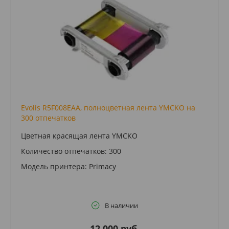
Evolis R5F008EAA, полноцветная лента YMCKO на
300 отпечатков
Цветная красящая лента YMCKO
Количество отпечатков: 300
Модель принтера: Primacy
В наличии
12 000 руб.