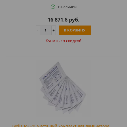
В наличии
16 871.6 руб.
В КОРЗИНУ
Купить cо скидкой
Evolis A5070, чистящий комплект для ламинатора