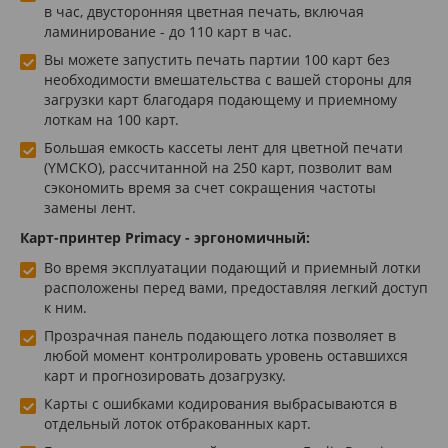
в час, двусторонняя цветная печать, включая
ламинирование - до 110 карт в час.
Вы можете запустить печать партии 100 карт без
необходимости вмешательства с вашей стороны для
загрузки карт благодаря подающему и приемному
лоткам на 100 карт.
Большая емкость кассеты лент для цветной печати
(YMCKO), рассчитанной на 250 карт, позволит вам
сэкономить время за счет сокращения частоты
замены лент.
Карт-принтер Primacy - эргономичный:
Во время эксплуатации подающий и приемный лотки
расположены перед вами, предоставляя легкий доступ
к ним.
Прозрачная панель подающего лотка позволяет в
любой момент контролировать уровень оставшихся
карт и прогнозировать дозагрузку.
Карты с ошибками кодирования выбрасываются в
отдельный лоток отбракованных карт.