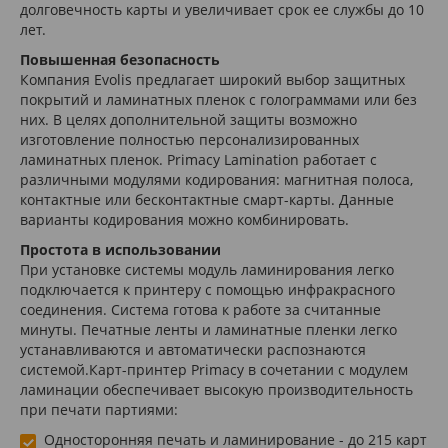
долговечность карты и увеличивает срок ее службы до 10
лет.
Повышенная безопасность
Компания Evolis предлагает широкий выбор защитных
покрытий и ламинатных пленок с голограммами или без
них. В целях дополнительной защиты возможно
изготовление полностью персонализированных
ламинатных пленок. Primacy Lamination работает с
различными модулями кодирования: магнитная полоса,
контактные или бесконтактные смарт-карты. Данные
варианты кодирования можно комбинировать.
Простота в использовании
При установке системы модуль ламинирования легко
подключается к принтеру с помощью инфракрасного
соединения. Система готова к работе за считанные
минуты. Печатные ленты и ламинатные пленки легко
устанавливаются и автоматически распознаются
системой.Карт-принтер Primacy в сочетании с модулем
ламинации обеспечивает высокую производительность
при печати партиями:
Односторонняя печать и ламинирование - до 215 карт