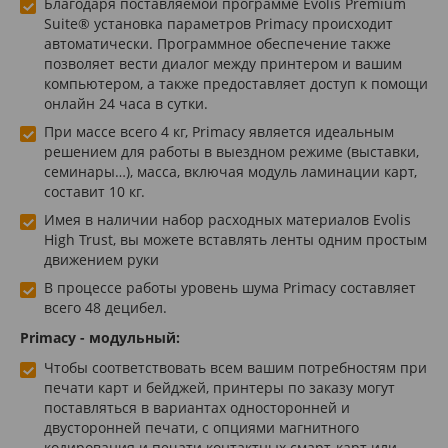
Благодаря поставляемой программе Evolis Premium
Suite® установка параметров Primacy происходит
автоматически. Программное обеспечение также
позволяет вести диалог между принтером и вашим
компьютером, а также предоставляет доступ к помощи
онлайн 24 часа в сутки.
При массе всего 4 кг, Primacy является идеальным
решением для работы в выездном режиме (выставки,
семинары…), масса, включая модуль ламинации карт,
составит 10 кг.
Имея в наличии набор расходных материалов Evolis
High Trust, вы можете вставлять ленты одним простым
движением руки
В процессе работы уровень шума Primacy составляет
всего 48 децибел.
Primacy - модульный:
Чтобы соответствовать всем вашим потребностям при
печати карт и бейджей, принтеры по заказу могут
поставляться в вариантах односторонней и
двусторонней печати, с опциями магнитного
кодирования и печати контактных смарт-карт или