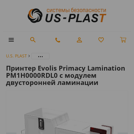
...
U.S. PLAST
Принтер Evolis Primacy Lamination
PM1H0000RDL0 с модулем
двусторонней ламинации