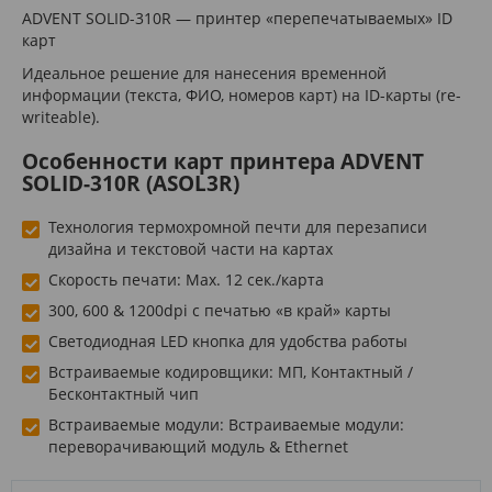
ADVENT SOLID-310R — принтер «перепечатываемых» ID
карт
Идеальное решение для нанесения временной
информации (текста, ФИО, номеров карт) на ID-карты (re-
writeable).
Особенности карт принтера ADVENT
SOLID-310R (ASOL3R)
Технология термохромной печти для перезаписи
дизайна и текстовой части на картах
Скорость печати: Max. 12 сек./карта
300, 600 & 1200dpi с печатью «в край» карты
Светодиодная LED кнопка для удобства работы
Встраиваемые кодировщики: МП, Контактный /
Бесконтактный чип
Встраиваемые модули: Встраиваемые модули:
переворачивающий модуль & Ethernet