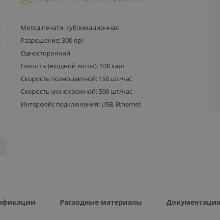
Метод печати: сублимационная
Разрешение: 300 dpi
Односторонний
Емкость (входной лоток): 100 карт
Скорость полноцветной: 150 шт/час
Скорость монохромной: 500 шт/час
Интерфейс подключения: USB, Ethernet
ификации
Расходные материалы
Документаци