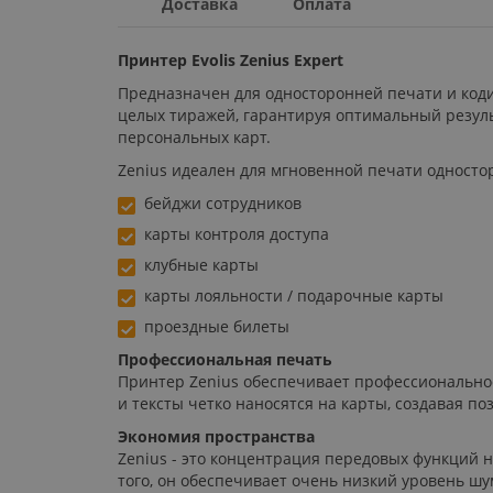
Доставка
Оплата
Принтер Evolis Zenius Expert
Предназначен для односторонней печати и коди
целых тиражей, гарантируя оптимальный резуль
персональных карт.
Zenius идеален для мгновенной печати односто
бейджи сотрудников
карты контроля доступа
клубные карты
карты лояльности / подарочные карты
проездные билеты
Профессиональная печать
Принтер Zenius обеспечивает профессиональное
и тексты четко наносятся на карты, создавая 
Экономия пространства
Zenius - это концентрация передовых функций н
того, он обеспечивает очень низкий уровень шум