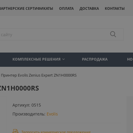
ПАРТНЕРСКИЕ СЕРТИФИКАТЫ
ОПЛАТА
ДОСТАВКА
КОНТАКТЫ
КОМПЛЕКСНЫЕ РЕШЕНИЯ
РАСПРОДАЖА
НО
Принтер Evolis Zenius Expert ZN1H0000RS
 ZN1H0000RS
Артикул:
0515
Производитель:
Evolis
Запросить коммерческое предложение