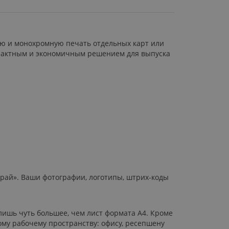
ую и монохромную печать отдельных карт или
омпактным и экономичным решением для выпуска
край». Ваши фотографии, логотипы, штрих-коды
лишь чуть большее, чем лист формата А4. Кроме
бому рабочему пространству: офису, ресепшену