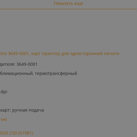
Показать еще
Uno 3649-0001, карт принтер для односторонней печати
дителя: 3649-0001
сублимационный, термотрансферный
 dpi
 карт: ручная подача
тью
RGO C50 (51981)