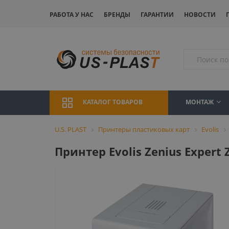
РАБОТА У НАС
БРЕНДЫ
ГАРАНТИИ
НОВОСТИ
МОНТАЖ
КАТАЛОГ ТОВАРОВ
U.S. PLAST
Принтеры пластиковых карт
Evolis
Принтер Evolis Zenius Expert