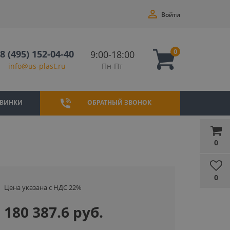
Войти
0
8 (495) 152-04-40
9:00-18:00
Пн-Пт
info@us-plast.ru
ВИНКИ
ОБРАТНЫЙ ЗВОНОК
0
0
Цена указана с НДС 22%
180 387.6 руб.