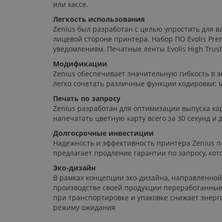
или кассе.
Легкость использования
Zenius был разработан с целью упростить для в
лицевой стороне принтера. Набор ПО Evolis Pr
уведомлениям. Печатные ленты Evolis High Trus
Модификации
Zenius обеспечивает значительную гибкость в 
легко сочетать различные функции кодировки: 
Печать по запросу
Zenius разработан для оптимизации выпуска ка
напечатать цветную карту всего за 30 секунд и 
Долгосрочные инвестиции
Надежность и эффективность принтера Zenius по
предлагает продление гарантии по запросу, ко
Эко-дизайн
В рамках концепции эко-дизайна, направленной 
производстве своей продукции переработанные
при транспортировке и упаковке снижает энерг
режиму ожидания