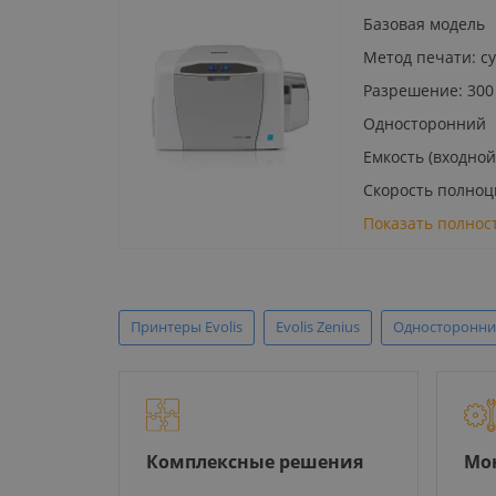
Базовая модель
Метод печати: с
Разрешение: 300
Односторонний
Емкость (входной 
Скорость полноцв
Показать полнос
Принтеры Evolis
Evolis Zenius
Односторонни
Комплексные решения
Мо