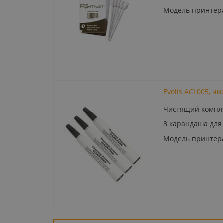
Модель принтера: 
Evolis ACL005, 
Чистящий компл
3 карандаша для
Модель принтера: 