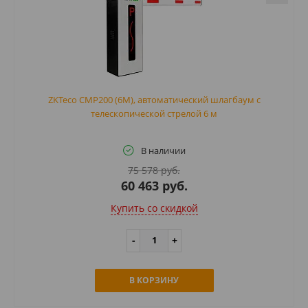
ZKTeco CMP200 (6M), автоматический шлагбаум с
телескопической стрелой 6 м
В наличии
75 578 руб.
60 463 руб.
Купить cо скидкой
В КОРЗИНУ