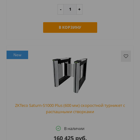
В КОРЗИНУ
New
ZKTeco Saturn-S1000 Plus (600 мм) скоростной турникет с
распашными створками
В наличии
160 425 руб.