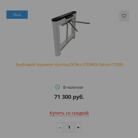
New
Тумбовый турникет-трипод ZKTeco (TEMID) Saturn-T1000
В наличии
71 300 руб.
Купить cо скидкой