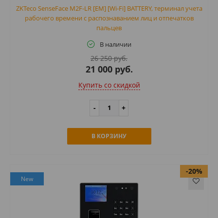
ZKTeco SenseFace M2F-LR [EM] [Wi-Fi] BATTERY, терминал учета
рабочего времени с распознаванием лиц и отпечатков
пальцев
В наличии
26 250 руб.
21 000 руб.
Купить cо скидкой
В КОРЗИНУ
-20%
New