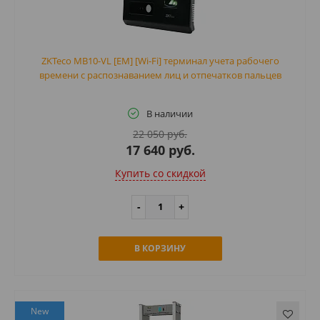
ZKTeco MB10-VL [EM] [Wi-Fi] терминал учета рабочего
времени с распознаванием лиц и отпечатков пальцев
В наличии
22 050 руб.
17 640 руб.
Купить cо скидкой
В КОРЗИНУ
New