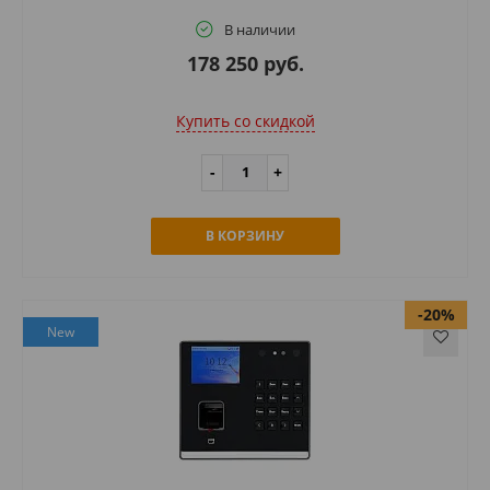
В наличии
178 250 руб.
Купить cо скидкой
В КОРЗИНУ
-20%
New