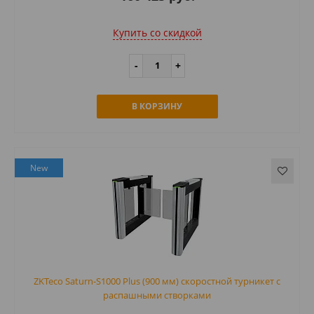
Купить cо скидкой
В КОРЗИНУ
New
ZKTeco Saturn-S1000 Plus (900 мм) скоростной турникет с
распашными створками