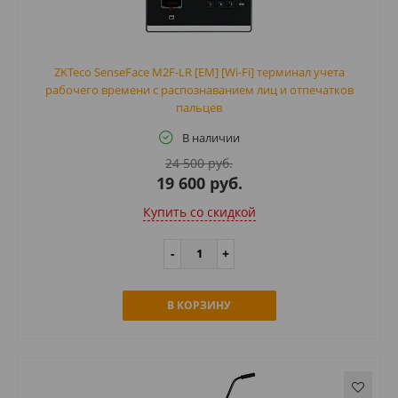
ZKTeco SenseFace M2F-LR [EM] [Wi-Fi] терминал учета
рабочего времени с распознаванием лиц и отпечатков
пальцев
В наличии
24 500 руб.
19 600 руб.
Купить cо скидкой
В КОРЗИНУ