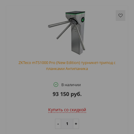
ZKTeco mTS1000 Pro (New Edition) турникет-трипод c
планками Антипаника
В наличии
93 150 руб.
Купить cо скидкой