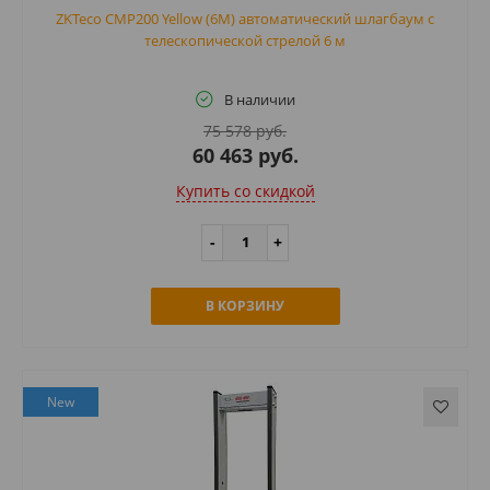
ZKTeco CMP200 Yellow (6M) автоматический шлагбаум с
телескопической стрелой 6 м
В наличии
75 578 руб.
60 463 руб.
Купить cо скидкой
В КОРЗИНУ
New