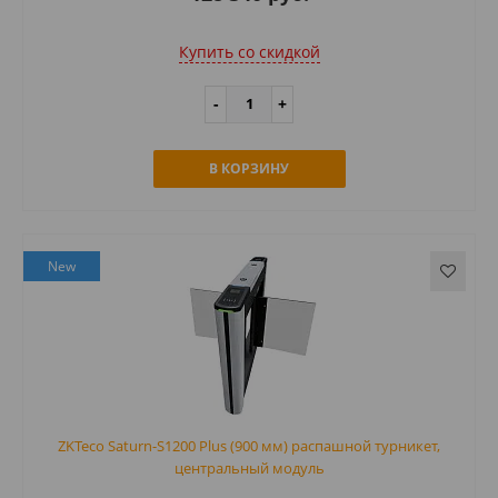
Купить cо скидкой
В КОРЗИНУ
New
ZKTeco Saturn-S1200 Plus (900 мм) распашной турникет,
центральный модуль