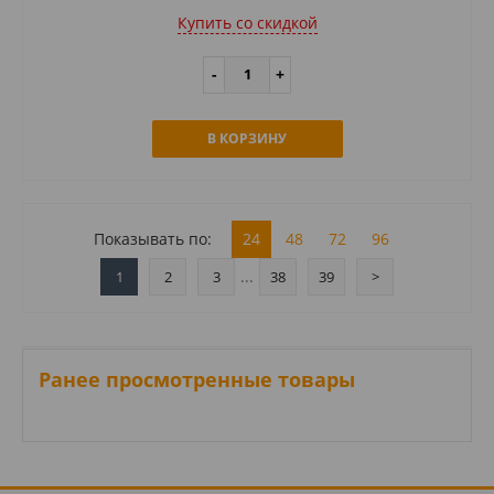
Купить cо скидкой
В КОРЗИНУ
Показывать по:
24
48
72
96
...
1
2
3
38
39
>
Ранее просмотренные товары