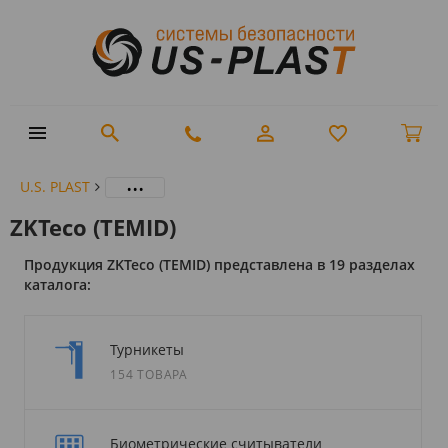
...
U.S. PLAST
ZKTeco (TEMID)
Продукция ZKTeco (TEMID) представлена в 19 разделах
каталога:
Турникеты
154 ТОВАРА
Биометрические считыватели