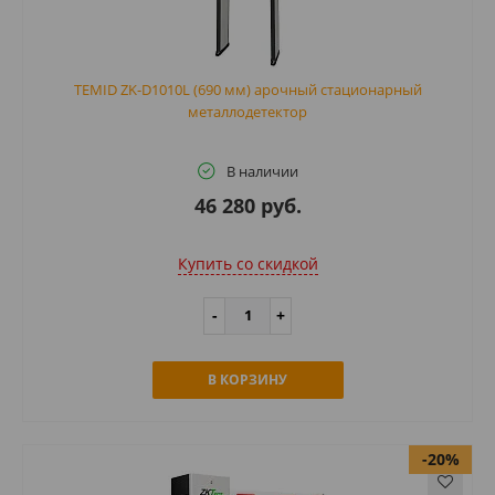
TEMID ZK-D1010L (690 мм) арочный стационарный
металлодетектор
В наличии
46 280 руб.
Купить cо скидкой
В КОРЗИНУ
-20%