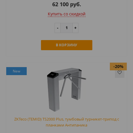
62 100 руб.
Купить cо скидкой
В КОРЗИНУ
-20%
New
ZKTeco (TEMID) TS2000 Plus, тумбовый турникет-трипод с
планками Антипаника