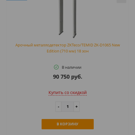
Арочный металлодетектор ZKTeco/TEMID ZK-D1065 New
Edition (710 мм) 18 зон
В наличии
90 750 руб.
Купить cо скидкой
В КОРЗИНУ