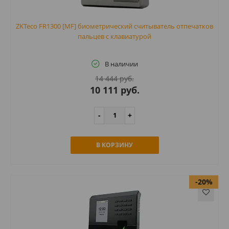
ZKTeco FR1300 [MF] биометрический считыватель отпечатков
пальцев с клавиатурой
В наличии
14 444 руб.
10 111 руб.
В КОРЗИНУ
-20%