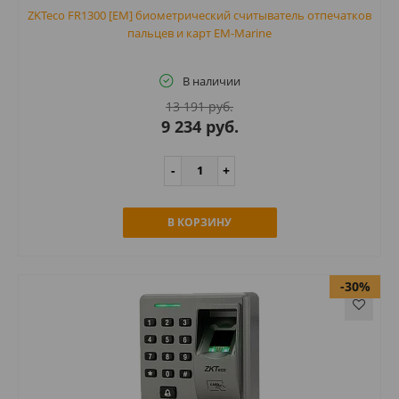
ZKTeco FR1300 [EM] биометрический считыватель отпечатков
пальцев и карт EM-Marine
В наличии
13 191 руб.
9 234 руб.
В КОРЗИНУ
-30%