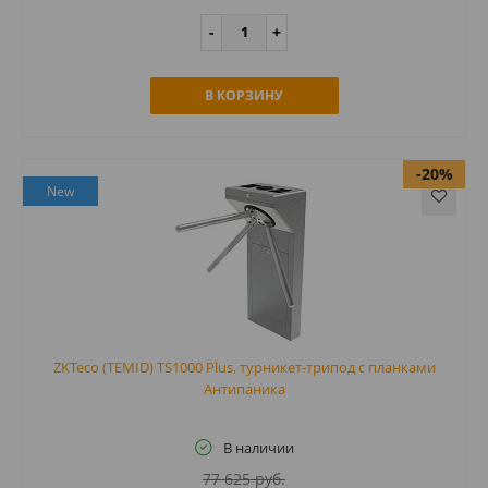
В КОРЗИНУ
-20%
New
ZKTeco (TEMID) TS1000 Plus, турникет-трипод c планками
Антипаника
В наличии
77 625 руб.