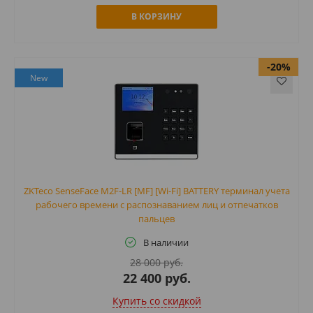
В КОРЗИНУ
-20%
New
ZKTeco SenseFace M2F-LR [MF] [Wi-Fi] BATTERY терминал учета
рабочего времени с распознаванием лиц и отпечатков
пальцев
В наличии
28 000 руб.
22 400 руб.
Купить cо скидкой