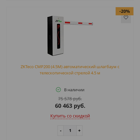
-20%
ZKTeco CMP200 (4.5M) автоматический шлагбаум с
телескопической стрелой 4.5 м
В наличии
75 578 руб.
60 463 руб.
Купить cо скидкой