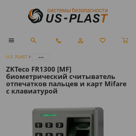
...
U.S. PLAST
ZKTeco FR1300 [MF]
биометрический считыватель
отпечатков пальцев и карт Mifare
с клавиатурой