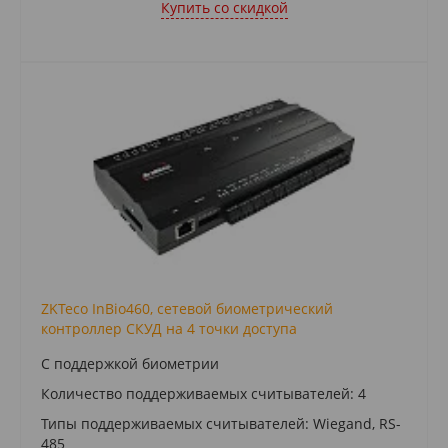
Купить cо скидкой
ZKTeco InBio460, сетевой биометрический
контроллер СКУД на 4 точки доступа
С поддержкой биометрии
Количество поддерживаемых считывателей: 4
Типы поддерживаемых считывателей: Wiegand, RS-
485