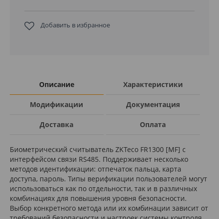
Добавить в избранное
Описание
Характеристики
Модификации
Документация
Доставка
Оплата
Биометрический считыватель ZKTeco FR1300 [MF] с
интерфейсом связи RS485. Поддерживает несколько
методов идентификации: отпечаток пальца, карта
доступа, пароль. Типы верификации пользователей могут
использоваться как по отдельности, так и в различных
комбинациях для повышения уровня безопасности.
Выбор конкретного метода или их комбинации зависит от
требований безопасности и настроек системы контроля