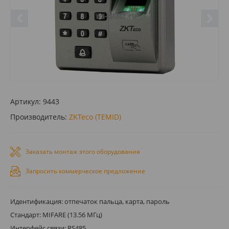
Артикул:
9443
Производитель:
ZKTeco (TEMID)
Заказать монтаж этого оборудования
Запросить коммерческое предложение
Идентификация: отпечаток пальца, карта, пароль
Стандарт: MIFARE (13.56 МГц)
Интерфейс связи: RS485