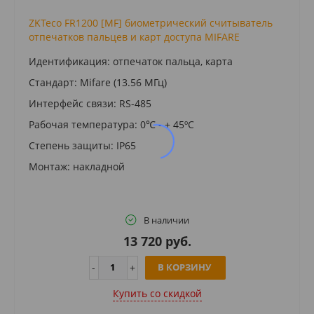
ZKTeco FR1200 [MF] биометрический считыватель
отпечатков пальцев и карт доступа MIFARE
Идентификация: отпечаток пальца, карта
Стандарт: Mifare (13.56 МГц)
Интерфейс связи: RS-485
Рабочая температура: 0℃ - + 45ºC
Степень защиты: IP65
Монтаж: накладной
В наличии
13 720 руб.
В КОРЗИНУ
Купить cо скидкой