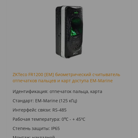
ZKTeco FR1200 [EM] биометрический считыватель
отпечатков пальцев и карт доступа EM-Marine
Идентификация: отпечаток пальца, карта
Стандарт: EM-Marine (125 кГц)
Интерфейс связи: RS-485
Рабочая температура: 0℃ - + 45ºC
Степень защиты: IP65
Монтаж: накладной