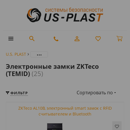
...
U.S. PLAST
Электронные замки ZKTeco
(TEMID)
(25)
Сортировать по
ФИЛЬТР
ZKTeco AL10B, электронный smart замок с RFID
считывателем и Bluetooth