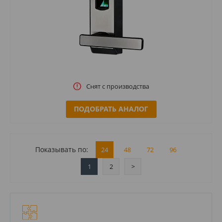
Снят с производства
ПОДОБРАТЬ АНАЛОГ
Показывать по:
24
48
72
96
1
2
>