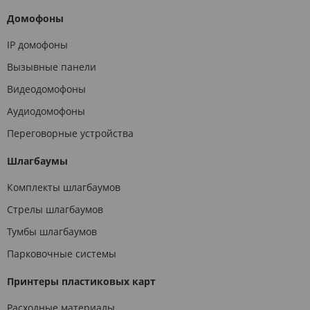
Домофоны
IP домофоны
Вызывные панели
Видеодомофоны
Аудиодомофоны
Переговорные устройства
Шлагбаумы
Комплекты шлагбаумов
Стрелы шлагбаумов
Тумбы шлагбаумов
Парковочные системы
Принтеры пластиковых карт
Расходные материалы