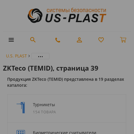
...
U.S. PLAST
ZKTeco (TEMID), страница 39
Продукция ZKTeco (TEMID) представлена в 19 разделах
каталога:
Турникеты
154 ТОВАРА
Биометрические считыватели