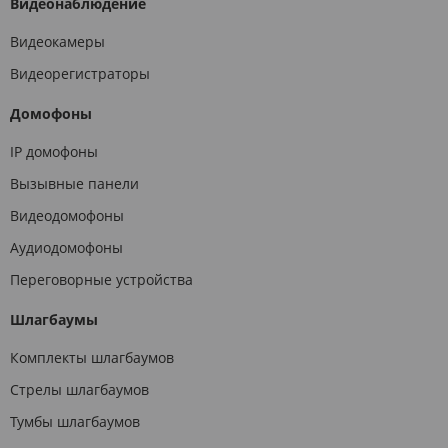
Видеонаблюдение
Видеокамеры
Видеорегистраторы
Домофоны
IP домофоны
Вызывные панели
Видеодомофоны
Аудиодомофоны
Переговорные устройства
Шлагбаумы
Комплекты шлагбаумов
Стрелы шлагбаумов
Тумбы шлагбаумов