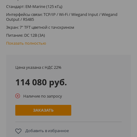
Стандарт: EM-Marine (125 кГц)
Интерфейсы связи: TCP/IP / Wi-Fi / Wiegand Input / Wiegand
Output / RS485
Экран: 7" TFT цветной с тачскрином
Питание: DC 12В (3A)
Показать полностью
Цена указана с НДС 22%
114 080 руб.
Наличие по запросу
ЗАКАЗАТЬ
Добавить в избранное