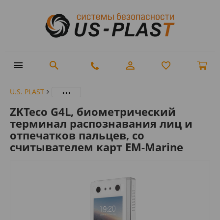
...
U.S. PLAST
ZKTeco G4L, биометрический
терминал распознавания лиц и
отпечатков пальцев, со
считывателем карт EM-Marine