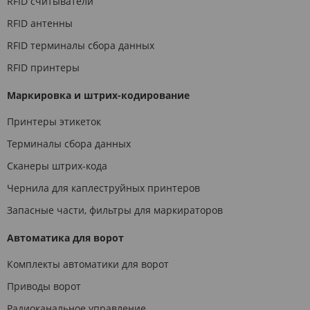
RFID считыватели
RFID антенны
RFID терминалы сбора данных
RFID принтеры
Маркировка и штрих-кодирование
Принтеры этикеток
Терминалы сбора данных
Сканеры штрих-кода
Чернила для каплеструйных принтеров
Запасные части, фильтры для маркираторов
Автоматика для ворот
Комплекты автоматики для ворот
Приводы ворот
Радиоканальное управление