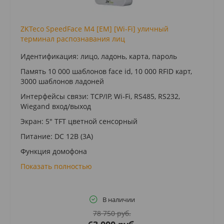
ZKTeco SpeedFace M4 [EM] [Wi-Fi] уличный
терминал распознавания лиц
Идентификация: лицо, ладонь, карта, пароль
Память 10 000 шаблонов face id, 10 000 RFID карт,
3000 шаблонов ладоней
Интерфейсы связи: TCP/IP, Wi-Fi, RS485, RS232,
Wiegand вход/выход
Экран: 5" TFT цветной сенсорный
Питание: DC 12В (3A)
Функция домофона
Показать полностью
В наличии
78 750 руб.