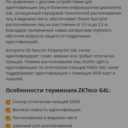
По сравнению с другими устройствами для
идентификации лиц в ближнем инфракрасном диапазоне,
G4L, оснащенный передовой технологией распознавания
лиц в видимом свете, обеспечивает более быстрое
распознавание лиц на расстоянии от 0,5 м до 2,5 м.
Благодаря применению новых алгоритмов глубокого
обучения возросла защита от поддельных
идентификаций.
Алгоритм 3D Neuron Fingerprint G4L точно
идентифицирует сухие, мокрые или грубые отпечатки
пальцев. Помимо распознавания лиц Visible Light и
идентификации по отпечаткам пальцев SilkID, G4L также
поддерживает идентификацию с помощью RFID-карт и
паролей.
Особенности терминала ZKTeco G4L:
Сенсор отпечатков пальцев SilkID
Высокая скорость идентификации
Распознавание в видимом свете
Широкий угол распознавания