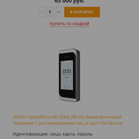
63 000 руб.
В КОРЗИНУ
Купить cо скидкой
ZKTeco SpeedFace M3 [EM] [Wi-Fi] биометрический
терминал с распознаванием лиц и карт EM-Marine
Идентификация: лицо, карта, пароль