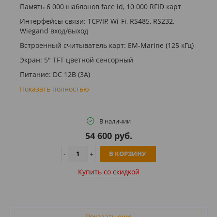
Память 6 000 шаблонов face id, 10 000 RFID карт
Интерфейсы связи: TCP/IP, Wi-Fi, RS485, RS232,
Wiegand вход/выход
Встроенный считыватель карт: ЕМ-Marine (125 кГц)
Экран: 5" TFT цветной сенсорный
Питание: DC 12В (3A)
Показать полностью
В наличии
54 600 руб.
В КОРЗИНУ
Купить cо скидкой
Показать еще