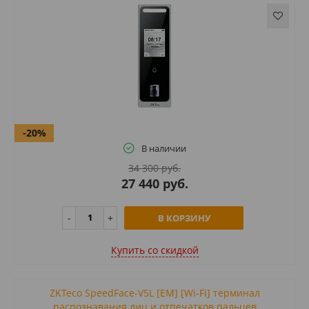
-20%
В наличии
34 300 руб.
27 440 руб.
В КОРЗИНУ
Купить cо скидкой
ZKTeco SpeedFace-V5L [EM] [Wi-Fi] терминал
распознавания лиц и отпечатков пальцев