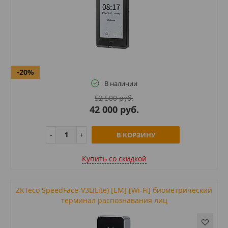
-20%
В наличии
52 500 руб.
42 000 руб.
В КОРЗИНУ
Купить cо скидкой
ZKTeco SpeedFace-V3L(Lite) [EM] [Wi-Fi] биометрический
терминал распознавания лиц