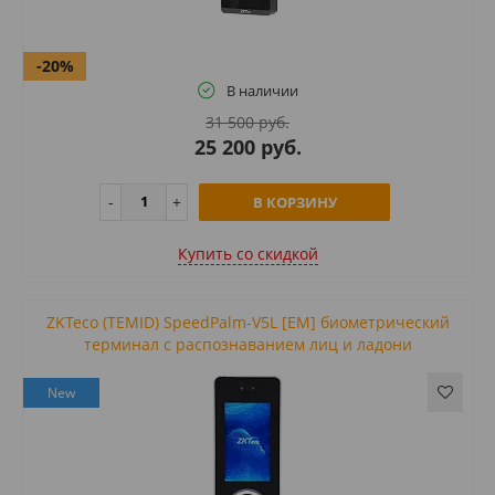
-20%
В наличии
31 500 руб.
25 200 руб.
В КОРЗИНУ
Купить cо скидкой
ZKTeco (TEMID) SpeedPalm-V5L [EM] биометрический
терминал с распознаванием лиц и ладони
New