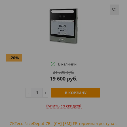
-20%
В наличии
24 500 руб.
19 600 руб.
В КОРЗИНУ
Купить cо скидкой
ZKTeco FaceDepot-7BL [CH] [EM] FP, терминал доступа с