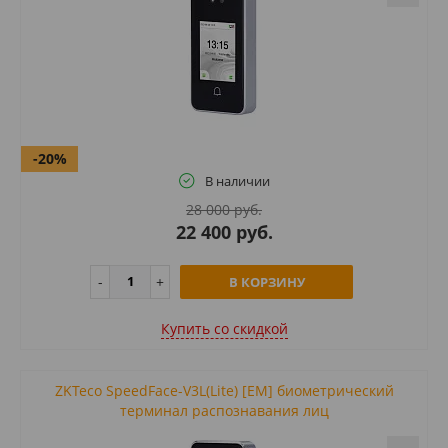
-20%
В наличии
28 000 руб.
22 400 руб.
В КОРЗИНУ
Купить cо скидкой
ZKTeco SpeedFace-V3L(Lite) [EM] биометрический
терминал распознавания лиц