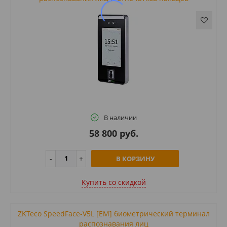
В наличии
58 800 руб.
В КОРЗИНУ
Купить cо скидкой
ZKTeco SpeedFace-V5L [EM] биометрический терминал
распознавания лиц