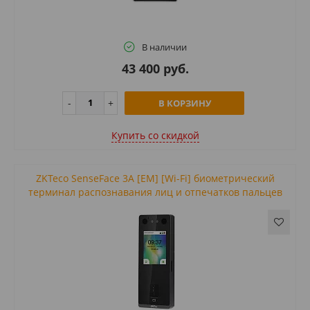
В наличии
43 400 руб.
В КОРЗИНУ
Купить cо скидкой
ZKTeco SenseFace 3A [EM] [Wi-Fi] биометрический
терминал распознавания лиц и отпечатков пальцев