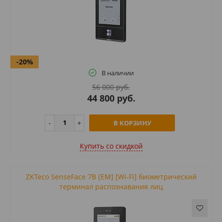
-20%
В наличии
56 000 руб.
44 800 руб.
В КОРЗИНУ
Купить cо скидкой
ZKTeco SenseFace 7B [EM] [Wi-Fi] биометрический
терминал распознавания лиц