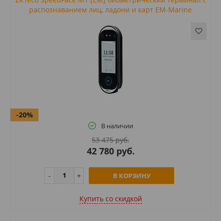
распознаванием лиц, ладони и карт EM-Marine
-20%
В наличии
53 475 руб.
42 780 руб.
В КОРЗИНУ
Купить cо скидкой