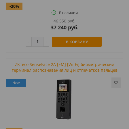
-20%
В наличии
46 550 руб.
37 240 руб.
В КОРЗИНУ
ZKTeco SenseFace 2A [EM] [Wi-Fi] биометрический
терминал распознавания лиц и отпечатков пальцев
New