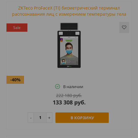
ZKTeco ProFaceX [TI] биометрический терминал
распознавания лиц с измерением температуры тела
Sale
-40%
В наличии
222 180 руб.
133 308 руб.
В КОРЗИНУ