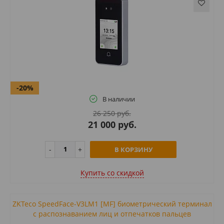
-20%
В наличии
26 250 руб.
21 000 руб.
В КОРЗИНУ
Купить cо скидкой
ZKTeco SpeedFace-V3LM1 [MF] биометрический терминал
с распознаванием лиц и отпечатков пальцев