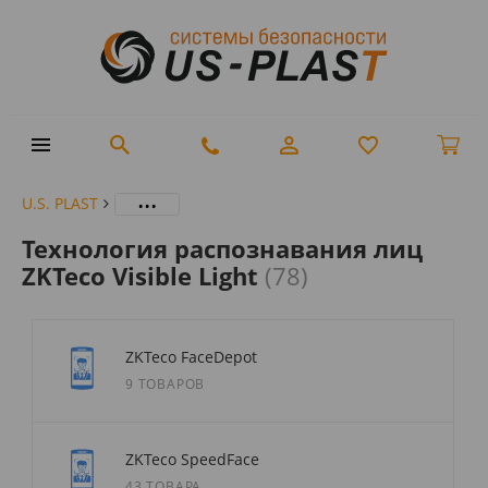
...
U.S. PLAST
Технология распознавания лиц
ZKTeco Visible Light
(78)
ZKTeco FaceDepot
9 ТОВАРОВ
ZKTeco SpeedFace
43 ТОВАРА