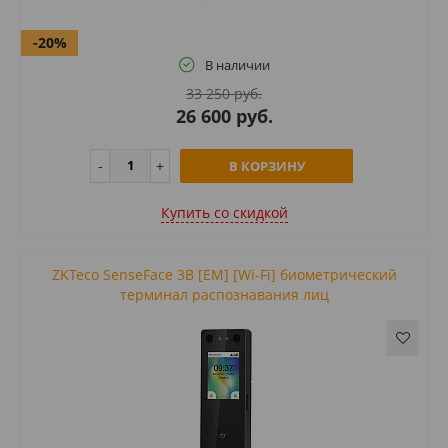
-20%
В наличии
33 250 руб.
26 600 руб.
В КОРЗИНУ
Купить cо скидкой
ZKTeco SenseFace 3B [EM] [Wi-Fi] биометрический
терминал распознавания лиц