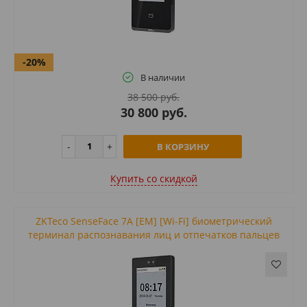
-20%
В наличии
38 500 руб.
30 800 руб.
В КОРЗИНУ
Купить cо скидкой
ZKTeco SenseFace 7A [EM] [Wi-Fi] биометрический
терминал распознавания лиц и отпечатков пальцев