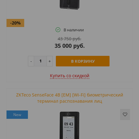
-20%
В наличии
43 750 руб.
35 000 руб.
В КОРЗИНУ
Купить cо скидкой
ZKTeco SenseFace 4B [EM] [Wi-Fi] биометрический
терминал распознавания лиц
New