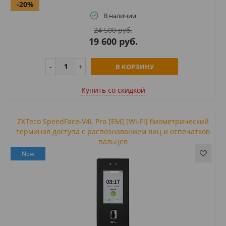
-20%
В наличии
24 500 руб.
19 600 руб.
В КОРЗИНУ
Купить cо скидкой
ZKTeco SpeedFace-V4L Pro [EM] [Wi-Fi] биометрический
терминал доступа с распознаванием лиц и отпечатков
пальцев
New