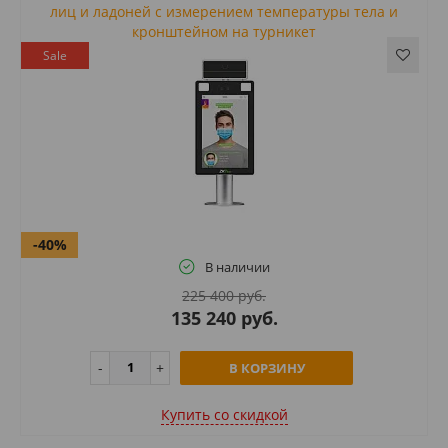
лиц и ладоней с измерением температуры тела и
кронштейном на турникет
Sale
-40%
В наличии
225 400 руб.
135 240 руб.
В КОРЗИНУ
Купить cо скидкой