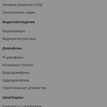
Типовые решения СКУД
Электронные замки
Видеонаблюдение
Видеокамеры
Видеорегистраторы
Домофоны
IP домофоны
Вызывные панели
Видеодомофоны
Аудиодомофоны
Переговорные устройства
Шлагбаумы
Комплекты шлагбаумов