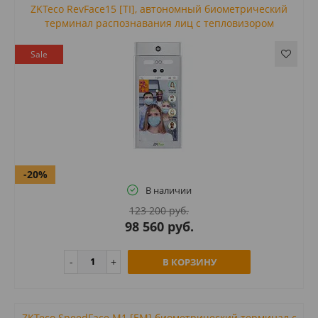
ZKTeco RevFace15 [TI], автономный биометрический
терминал распознавания лиц с тепловизором
Sale
-20%
В наличии
123 200 руб.
98 560 руб.
В КОРЗИНУ
ZKTeco SpeedFace M1 [EM] биометрический терминал с