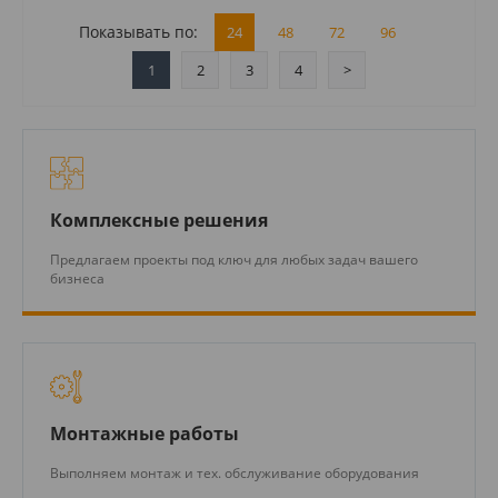
Показывать по:
24
48
72
96
1
2
3
4
>
Комплексные решения
Предлагаем проекты под ключ для любых задач вашего
бизнеса
Монтажные работы
Выполняем монтаж и тех. обслуживание оборудования