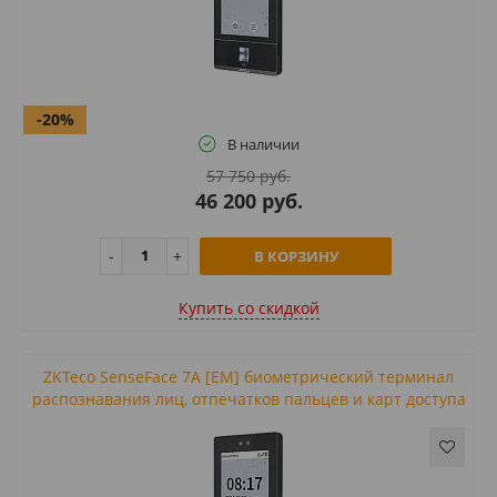
-20%
В наличии
57 750 руб.
46 200 руб.
В КОРЗИНУ
Купить cо скидкой
ZKTeco SenseFace 7A [EM] биометрический терминал
распознавания лиц, отпечатков пальцев и карт доступа