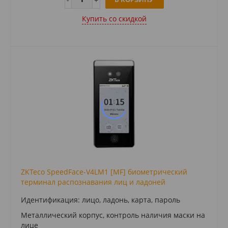
Купить cо скидкой
ZKTeco SpeedFace-V4LM1 [MF] биометрический
терминал распознавания лиц и ладоней
Идентификация: лицо, ладонь, карта, пароль
Металлический корпус, контроль наличия маски на
лице