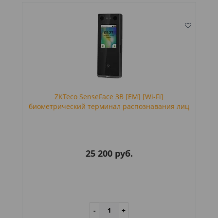
ZKTeco SenseFace 3B [EM] [Wi-Fi]
биометрический терминал распознавания лиц
25 200 руб.