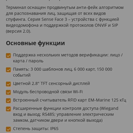
Терминал оснащен продвинутым анти-фейк алгоритмом
для распознавания лиц, защищая от всех видов
спуфинга. Серия Sense Face 3 – устройства с функцией
видеодомофона и поддержкой протоколов ONVIF и SIP
(версия 2.0).
Основные функции
Поддержка нескольких методов верификации: лицо /
карта / пароль
Память: 3 000 шаблонов лиц, 6 000 карт, 150 000
событий
Цветной 2.8″ TFT сенсорный дисплей
Модуль беспроводной связи Wi-Fi
Встроенный считыватель RFID карт EM-Marine 125 кГц
Расширенные функции контроля доступа (Wiegand
вход и выход; RS485; управление электрическим
замком, датчиком двери и кнопкой выхода)
Степень защиты: IP65