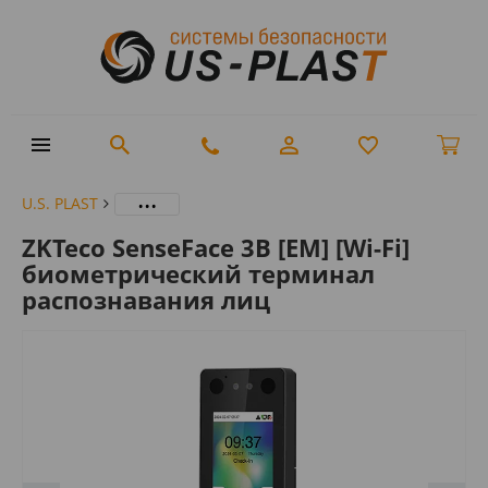
...
U.S. PLAST
ZKTeco SenseFace 3B [EM] [Wi-Fi]
биометрический терминал
распознавания лиц