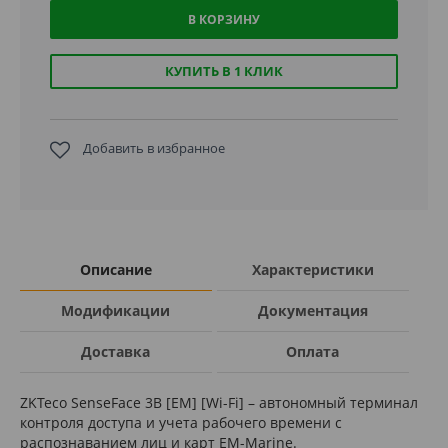
В КОРЗИНУ
КУПИТЬ В 1 КЛИК
Добавить в избранное
Описание
Характеристики
Модификации
Документация
Доставка
Оплата
ZKTeco SenseFace 3B [EM] [Wi-Fi] – автономный терминал
контроля доступа и учета рабочего времени c
распознаванием лиц и карт EM-Marine.