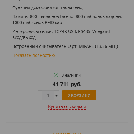
Функция домофона (опционально)
Память: 800 шаблонов face id, 800 шаблонов ладони,
1000 шаблонов RFID карт
Интерфейсы связи: TCP/IP, USB, RS485, Wiegand
вход/выход
Встроенный считыватель карт: MIFARE (13.56 МГц)
Показать полностью
В наличии
41 711 руб.
В КОРЗИНУ
Купить cо скидкой