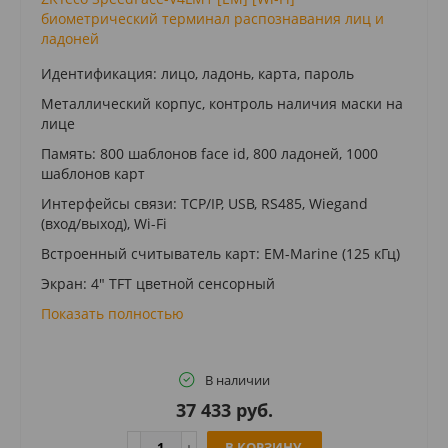
биометрический терминал распознавания лиц и
ладоней
Идентификация: лицо, ладонь, карта, пароль
Металлический корпус, контроль наличия маски на
лице
Память: 800 шаблонов face id, 800 ладоней, 1000
шаблонов карт
Интерфейсы связи: TCP/IP, USB, RS485, Wiegand
(вход/выход), Wi-Fi
Встроенный считыватель карт: ЕМ-Marine (125 кГц)
Экран: 4" TFT цветной сенсорный
Показать полностью
В наличии
37 433 руб.
В КОРЗИНУ