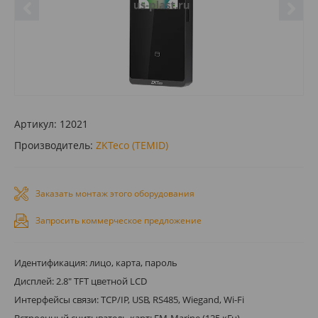
Артикул:
12021
Производитель:
ZKTeco (TEMID)
Заказать монтаж этого оборудования
Запросить коммерческое предложение
Идентификация: лицо, карта, пароль
Дисплей: 2.8" TFT цветной LCD
Интерфейсы связи: TCP/IP, USB, RS485, Wiegand, Wi-Fi
Встроенный считыватель карт: ЕМ-Marine (125 кГц)