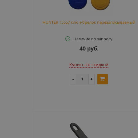
HUNTER T5557 ключ-брелок перезаписываемый
Наличие по запросу
40 руб.
Купить cо скидкой