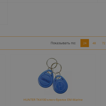
Показывать по:
24
48
72
HUNTER TK4100 ключ-брелок EM-Marine