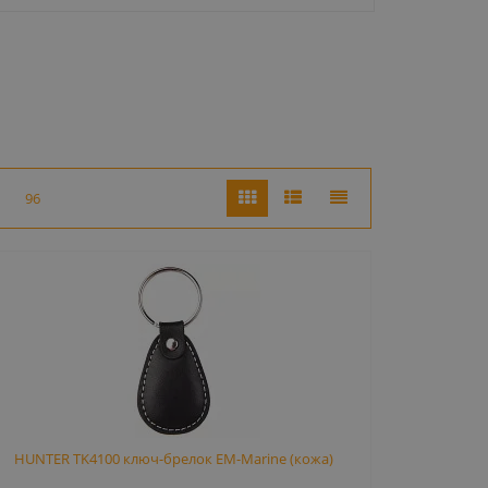
96
HUNTER TK4100 ключ-брелок EM-Marine (кожа)