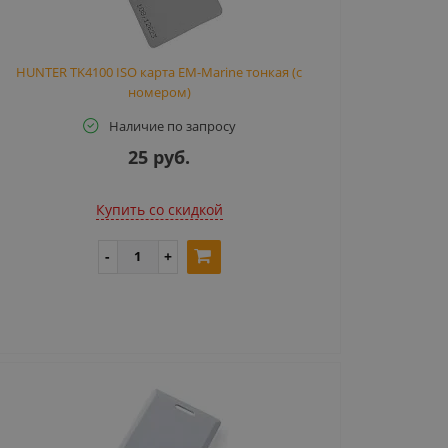
HUNTER TK4100 ISO карта EM-Marine тонкая (с
номером)
Наличие по запросу
25 руб.
Купить cо скидкой