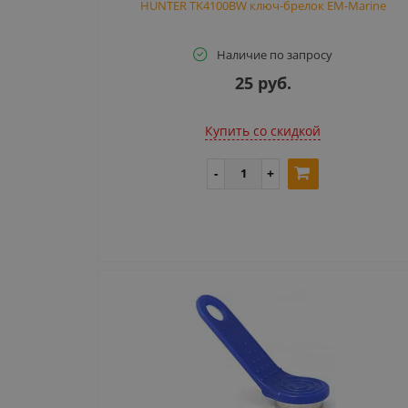
HUNTER TK4100BW ключ-брелок EM-Marine
Наличие по запросу
25 руб.
Купить cо скидкой