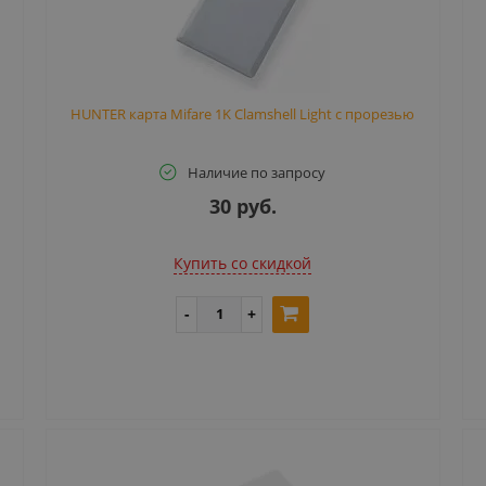
HUNTER карта Mifare 1K Clamshell Light с прорезью
Наличие по запросу
30 руб.
Купить cо скидкой