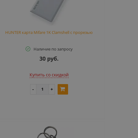
HUNTER карта Mifare 1K Clamshell с прорезью
Наличие по запросу
30 руб.
Купить cо скидкой