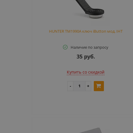
HUNTER TM1990A ключ iButton мод. IHT
Наличие по запросу
35 руб.
Купить cо скидкой