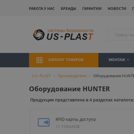
РАБОТА У НАС
БРЕНДЫ
ГАРАНТИИ
НОВОСТИ
МОНТАЖ
КАТАЛОГ ТОВАРОВ
U.S. PLAST
Производители
Оборудование HUNT
Оборудование HUNTER
Продукция представлена в 4 разделах каталога:
RFID карты доступа
11 ТОВАРОВ