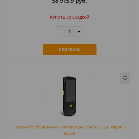
58 915.9 руб.
Купить cо скидкой
В КОРЗИНУ
Терминал сбора данных Mertech Seuic AutoID Q9С серии 8
(9050)