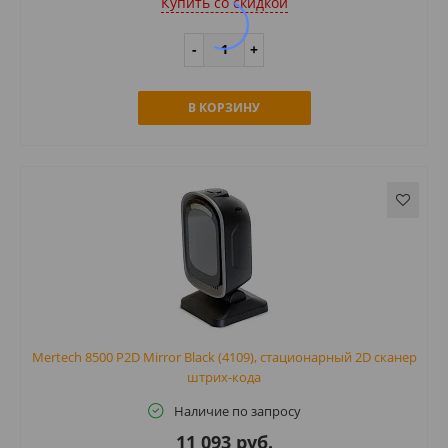
Купить cо скидкой
В КОРЗИНУ
Mertech 8500 P2D Mirror Black (4109), стационарный 2D сканер
штрих-кода
Наличие по запросу
11 093 руб.