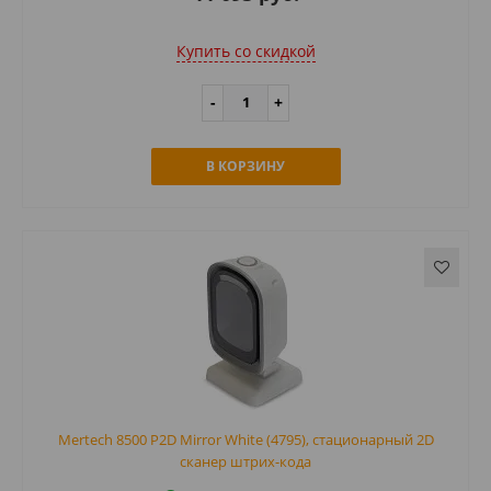
Купить cо скидкой
В КОРЗИНУ
Mertech 8500 P2D Mirror White (4795), стационарный 2D
сканер штрих-кода