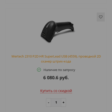
Mertech 2310 P2D HR SuperLead USB (4559), проводной 2D
сканер штрих-кода
Наличие по запросу
6 080.6 руб.
Купить cо скидкой