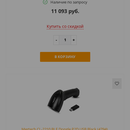
Наличие по запросу
11 093 руб.
Купить cо скидкой
В КОРЗИНУ
Mertech CL-2210 BLE Dongle P2D USB Black (4794),