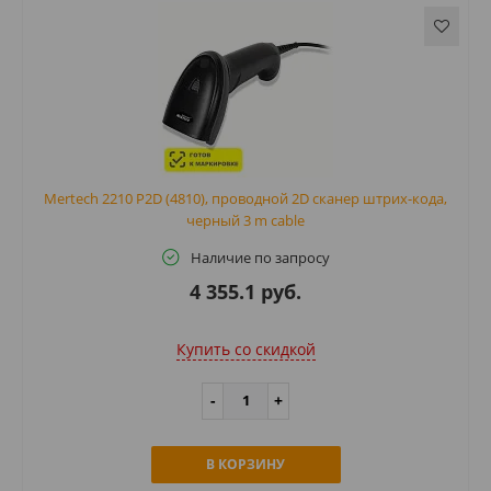
Mertech 2210 P2D (4810), проводной 2D сканер штрих-кода,
черный 3 m cable
Наличие по запросу
4 355.1 руб.
Купить cо скидкой
В КОРЗИНУ