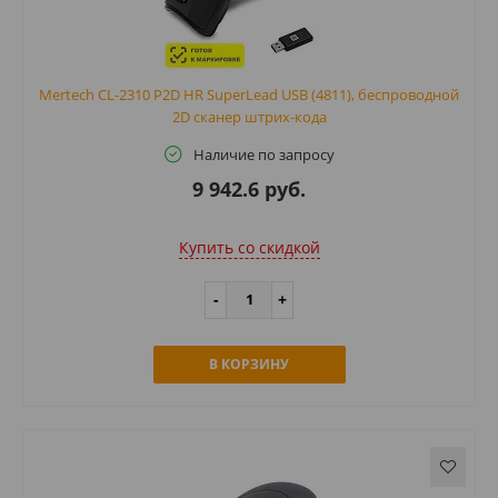
Mertech CL-2310 P2D HR SuperLead USB (4811), беспроводной
2D сканер штрих-кода
Наличие по запросу
9 942.6 руб.
Купить cо скидкой
В КОРЗИНУ