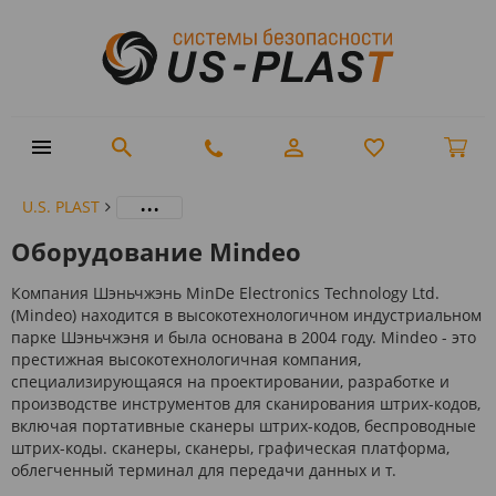
...
U.S. PLAST
Оборудование Mindeo
Компания Шэньчжэнь MinDe Electronics Technology Ltd.
(Mindeo) находится в высокотехнологичном индустриальном
парке Шэньчжэня и была основана в 2004 году. Mindeo - это
престижная высокотехнологичная компания,
специализирующаяся на проектировании, разработке и
производстве инструментов для сканирования штрих-кодов,
включая портативные сканеры штрих-кодов, беспроводные
штрих-коды. сканеры, сканеры, графическая платформа,
облегченный терминал для передачи данных и т.