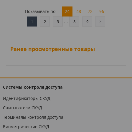
Показывать по:
24
48
72
96
...
1
2
3
8
9
>
Ранее просмотренные товары
Системы контроля доступа
Идентификаторы СКУД
Считыватели СКУД
Терминалы контроля доступа
Биометрические СКУД