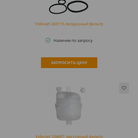
Videojet 204115, воздушный фильтр
Наличие по запросу
ЗАПРОСИТЬ ЦЕНУ
Videojet 204667, вакуумный фильтр