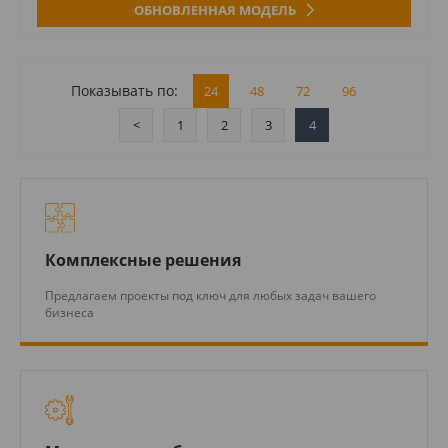
ОБНОВЛЕННАЯ МОДЕЛЬ
Показывать по:
24
48
72
96
<
1
2
3
4
Комплексные решения
Предлагаем проекты под ключ для любых задач вашего
бизнеса