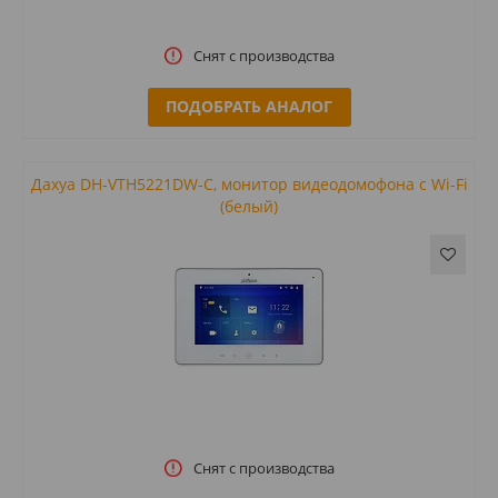
Снят с производства
ПОДОБРАТЬ АНАЛОГ
Дахуа DH-VTH5221DW-C, монитор видеодомофона с Wi-Fi
(белый)
Снят с производства