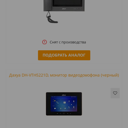
Снят с производства
ПОДОБРАТЬ АНАЛОГ
Дахуа DH-VTH5221D, монитор видеодомофона (черный)