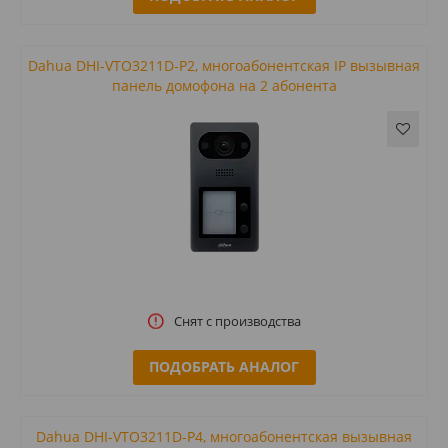
Dahua DHI-VTO3211D-P2, многоабонентская IP вызывная
панель домофона на 2 абонента
Снят с производства
ПОДОБРАТЬ АНАЛОГ
Dahua DHI-VTO3211D-P4, многоабонентская вызывная