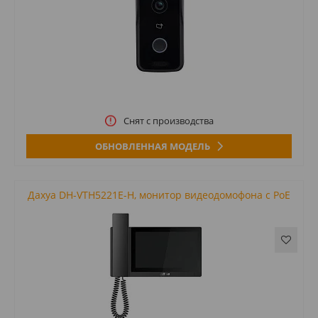
Снят с производства
ОБНОВЛЕННАЯ МОДЕЛЬ
Дахуа DH-VTH5221E-H, монитор видеодомофона с PoE