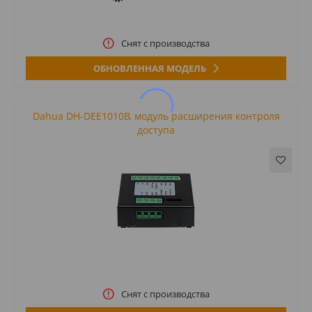
Снят с производства
ОБНОВЛЕННАЯ МОДЕЛЬ
Dahua DH-DEE1010B, модуль расширения контроля
доступа
Снят с производства