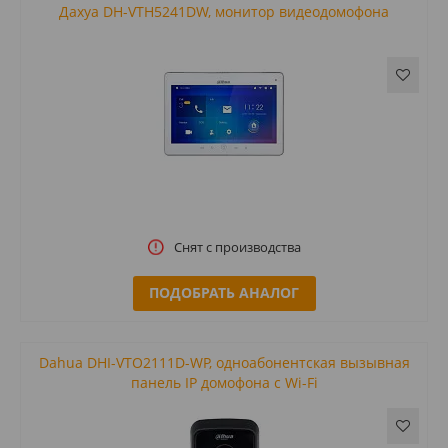
Дахуа DH-VTH5241DW, монитор видеодомофона
Снят с производства
ПОДОБРАТЬ АНАЛОГ
Dahua DHI-VTO2111D-WP, одноабонентская вызывная
панель IP домофона с Wi-Fi