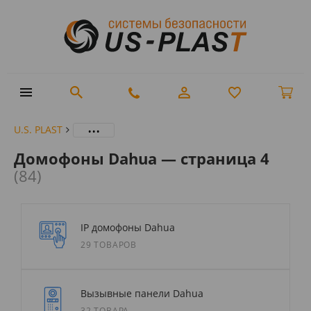
...
U.S. PLAST
Домофоны Dahua — страница 4
(84)
IP домофоны Dahua
29 ТОВАРОВ
Вызывные панели Dahua
32 ТОВАРА