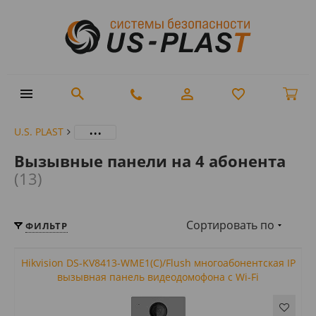
...
U.S. PLAST
Вызывные панели на 4 абонента
(13)
Сортировать по
ФИЛЬТР
Hikvision DS-KV8413-WME1(C)/Flush многоабонентская IP
вызывная панель видеодомофона с Wi-Fi