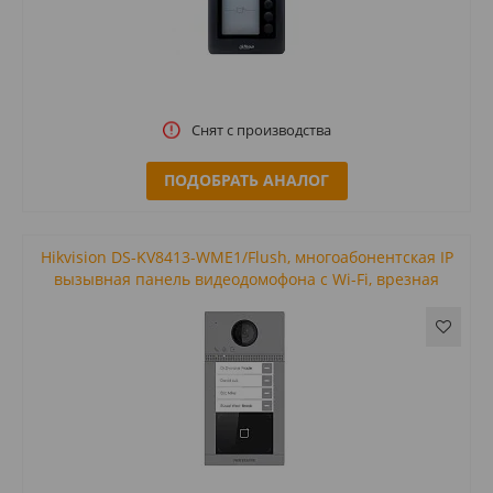
Снят с производства
ПОДОБРАТЬ АНАЛОГ
Hikvision DS-KV8413-WME1/Flush, многоабонентская IP
вызывная панель видеодомофона с Wi-Fi, врезная