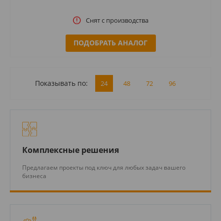
Снят с производства
ПОДОБРАТЬ АНАЛОГ
Показывать по:
24
48
72
96
Комплексные решения
Предлагаем проекты под ключ для любых задач вашего
бизнеса