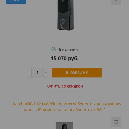
В наличии
15 070 руб.
В КОРЗИНУ
Купить cо скидкой
HiWatch VDP-D4214W/Flush, многоабонентская вызывная
панель IP домофона на 4 абонента, с Wi-Fi