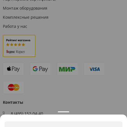
Монтаж оборудования
Комплексные решения
Работа у нас
Контакты
8 (495) 152-04-40
Заказать звонок