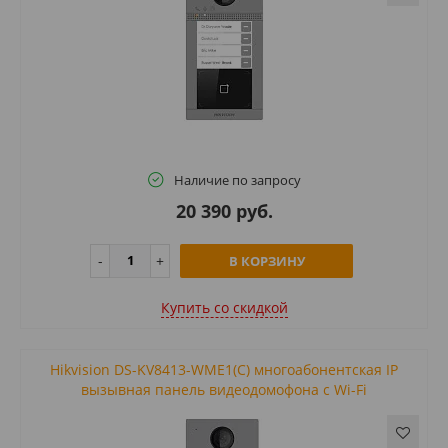
Наличие по запросу
20 390 руб.
В КОРЗИНУ
Купить cо скидкой
Hikvision DS-KV8413-WME1(С) многоабонентская IP
вызывная панель видеодомофона с Wi-Fi