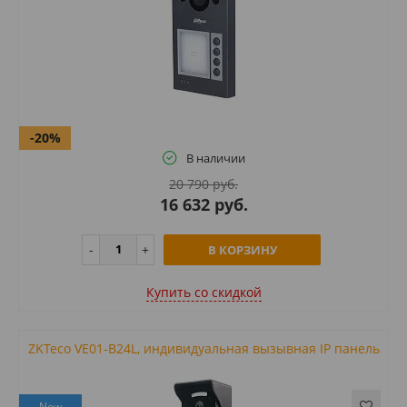
-20%
В наличии
20 790 руб.
16 632 руб.
В КОРЗИНУ
Купить cо скидкой
ZKTeco VE01-B24L, индивидуальная вызывная IP панель
New