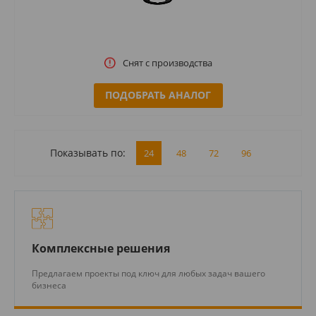
Снят с производства
ПОДОБРАТЬ АНАЛОГ
Показывать по:
24
48
72
96
Комплексные решения
Предлагаем проекты под ключ для любых задач вашего
бизнеса