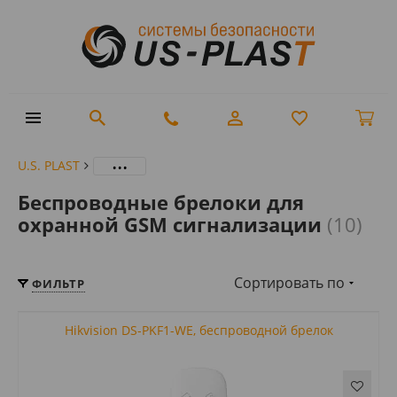
...
U.S. PLAST
Беспроводные брелоки для
охранной GSM сигнализации
(10)
Сортировать по
ФИЛЬТР
Hikvision DS-PKF1-WE, беспроводной брелок