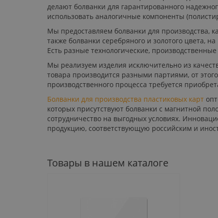
делают болванки для гарантированного надежног
использовать аналогичные компоненты (полистир
Мы предоставляем болванки для производства, ка
также болванки серебряного и золотого цвета, на
Есть разные технологические, производственные
Мы реализуем изделия исключительно из качеств
товара производится разными партиями, от этого
производственного процесса требуется приобрет
Болванки для производства пластиковых карт
опт
которых присутствуют болванки с магнитной пол
сотрудничество на выгодных условиях. Инновац
продукцию, соответствующую российским и инос
Товары в нашем каталоге