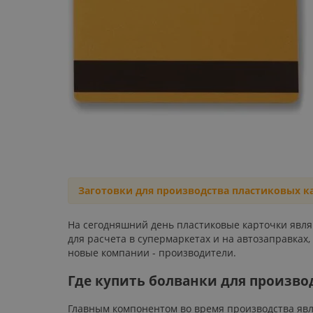
Заготовки для производства пластиковых к
На сегодняшний день пластиковые карточки явля
для расчета в супермаркетах и на автозаправках
новые компании - производители.
Где купить болванки для произво
Главным компонентом во время производства явля