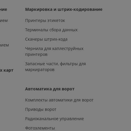
ние
Маркировка и штрих-кодирование
нием
Принтеры этикеток
Терминалы сбора данных
Сканеры штрих-кода
нием
Чернила для каплеструйных
принтеров
Запасные части, фильтры для
маркираторов
х карт
Автоматика для ворот
Комплекты автоматики для ворот
Приводы ворот
Радиоканальное управление
Фотоэлементы