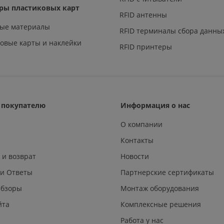
ры пластиковых карт
RFID антенны
ные материалы
RFID терминалы сбора данны
овые карты и наклейки
RFID принтеры
покупателю
Информация о нас
О компании
Контакты
 и возврат
Новости
 и Ответы
Партнерские сертификаты
Обзоры
Монтаж оборудования
йта
Комплексные решения
Работа у нас