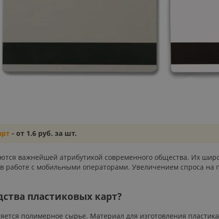
арт
- от 1.6 руб. за шт.
ются важнейшей атрибутикой современного общества. Их широк
, в работе с мобильными операторами. Увеличением спроса на
дства пластиковых карт?
ется полимерное сырье. Материал для изготовления пластика –