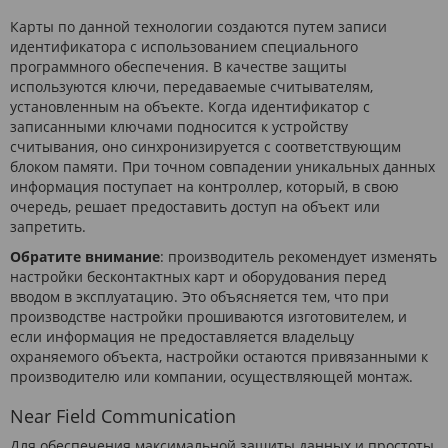
Карты по данной технологии создаются путем записи
идентификатора с использованием специального
программного обеспечения. В качестве защиты
используются ключи, передаваемые считывателям,
установленным на объекте. Когда идентификатор с
записанными ключами подносится к устройству
считывания, оно синхронизируется с соответствующим
блоком памяти. При точном совпадении уникальных данных
информация поступает на контроллер, который, в свою
очередь, решает предоставить доступ на объект или
запретить.
Обратите внимание
: производитель рекомендует изменять
настройки бесконтактных карт и оборудования перед
вводом в эксплуатацию. Это объясняется тем, что при
производстве настройки прошиваются изготовителем, и
если информация не предоставляется владельцу
охраняемого объекта, настройки остаются привязанными к
производителю или компании, осуществляющей монтаж.
Near Field Communication
Для обеспечения максимальной защиты данных и простоты