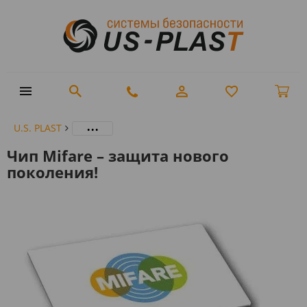
...
U.S. PLAST
Чип Mifare – защита нового
поколения!