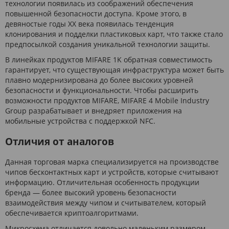
технологии появилась из соображений обеспечения
повышенной безопасности доступа. Кроме этого, в
девяностые годы ХХ века появилась тенденция
клонирования и подделки пластиковых карт, что также стало
предпосылкой создания уникальной технологии защиты.
В линейках продуктов MIFARE 1K обратная совместимость
гарантирует, что существующая инфраструктура может быть
плавно модернизирована до более высоких уровней
безопасности и функциональности. Чтобы расширить
возможности продуктов MIFARE, MIFARE 4 Mobile Industry
Group разрабатывает и внедряет приложения на
мобильные устройства с поддержкой NFC.
Отличия от аналогов
Данная торговая марка специализируется на производстве
чипов бесконтактных карт и устройств, которые считывают
информацию. Отличительная особенность продукции
бренда — более высокий уровень безопасности
взаимодействия между чипом и считывателем, который
обеспечивается криптоалгоритмами.
Микросхема отличается довольно маленьким размером,