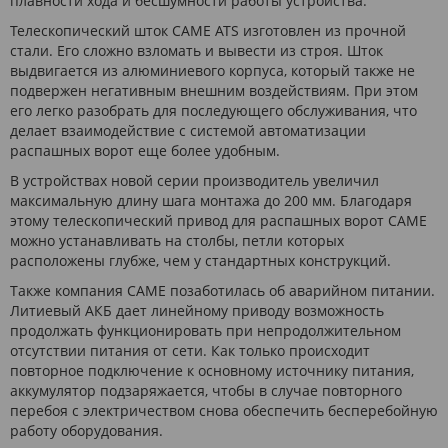
плавности хода и бесшумности работы устройства.
Телескопический шток CAME ATS изготовлен из прочной
стали. Его сложно взломать и вывести из строя. Шток
выдвигается из алюминиевого корпуса, который также не
подвержен негативным внешним воздействиям. При этом
его легко разобрать для последующего обслуживания, что
делает взаимодействие с системой автоматизации
распашных ворот еще более удобным.
В устройствах новой серии производитель увеличил
максимальную длину шага монтажа до 200 мм. Благодаря
этому телескопический привод для распашных ворот CAME
можно устанавливать на столбы, петли которых
расположены глубже, чем у стандартных конструкций.
Также компания CAME позаботилась об аварийном питании.
Литиевый АКБ дает линейному приводу возможность
продолжать функционировать при непродолжительном
отсутствии питания от сети. Как только происходит
повторное подключение к основному источнику питания,
аккумулятор подзаряжается, чтобы в случае повторного
перебоя с электричеством снова обеспечить бесперебойную
работу оборудования.