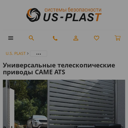
...
U.S. PLAST
Универсальные телескопические
приводы CAME ATS