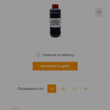
Наличие по запросу
ЗАПРОСИТЬ ЦЕНУ
Показывать по:
24
48
72
96