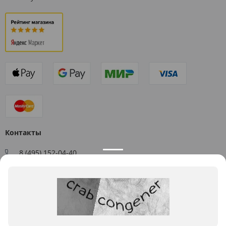
Контакты
8 (495) 152-04-40
Заказать звонок
109544, г. Москва, ул. Большая Андроньевская, д. 17
Схема проезда
Пн-Пт: 9:00 - 18:00