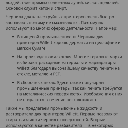
воздействие прямых солнечных лучей, кислот, щелочей.
Основой служат кетон и спирт.
Чернила для каплеструйных принтеров очень быстро
застывают, поэтому не смазываются. Поэтому их
используют во многих сферах деятельности. Например:
В пищевой промышленности. Чернила для
принтеров Willett хорошо держатся на целлофане и
мягкой бумаге.
На производствах алкоголя. Многие торговые марки
выбирают расходные материалы и маркираторы
Willett благодаря высочайшему качеству печати на
стекле, металле и PET.
В сборочных цехах. Здесь также популярны
промышленные принтеры, так как печать требуется
на металлических поверхностях. Изображения с них
не стираются в течение нескольких лет.
Также мы предлагаем промывочные жидкости и
растворители для принтеров Willett. Первые позволяют
стирать излишки чернил с поверхностей. Вторые
используются в качестве разбавителя — в некоторых