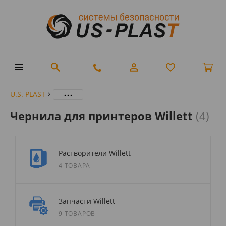
...
U.S. PLAST
Чернила для принтеров Willett
(4)
Растворители Willett
4 ТОВАРА
Запчасти Willett
9 ТОВАРОВ