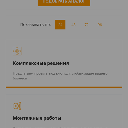
ПОДОБРАТЬ АНАЛОГ
Показывать по:
24
48
72
96
Комплексные решения
Предлагаем проекты под ключ для любых задач вашего
бизнеса
Монтажные работы