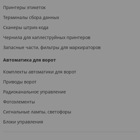
Принтеры этикеток
Терминалы сбора данных
Сканеры штрих-кода
Чернила для каплеструйных принтеров
Запасные части, фильтры для маркираторов
Автоматика для ворот
Комплекты автоматики для ворот
Приводы ворот
Радиоканальное управление
Фотоэлементы
Сигнальные лампы, светофоры
Блоки управления