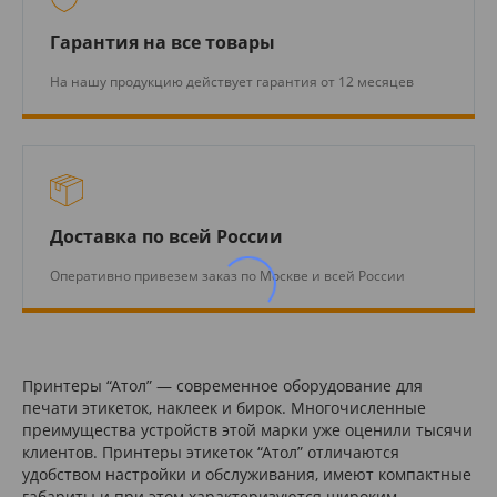
Гарантия на все товары
На нашу продукцию действует гарантия от 12 месяцев
Доставка по всей России
Оперативно привезем заказ по Москве и всей России
Принтеры “Атол” — современное оборудование для
печати этикеток, наклеек и бирок. Многочисленные
преимущества устройств этой марки уже оценили тысячи
клиентов. Принтеры этикеток “Атол” отличаются
удобством настройки и обслуживания, имеют компактные
габариты и при этом характеризуются широким