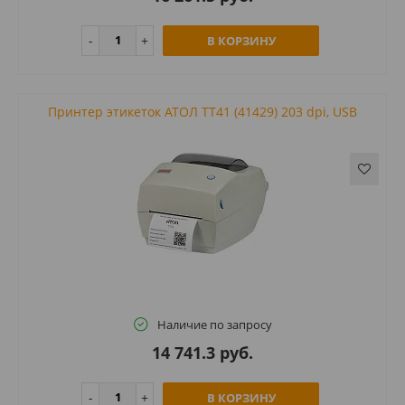
В КОРЗИНУ
Принтер этикеток АТОЛ ТТ41 (41429) 203 dpi, USB
Наличие по запросу
14 741.3 руб.
В КОРЗИНУ