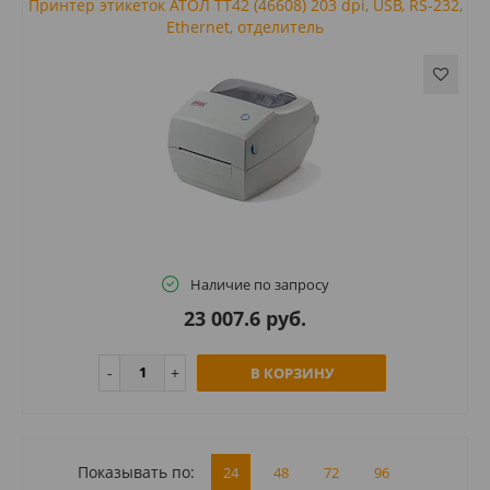
Принтер этикеток АТОЛ ТТ42 (46608) 203 dpi, USB, RS-232,
Ethernet, отделитель
Наличие по запросу
23 007.6 руб.
В КОРЗИНУ
Показывать по:
24
48
72
96