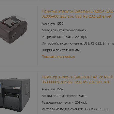
Принтер этикеток Datamax E-4205A (EA2-
0E005A00) 203 dpi, USB, RS-232, Ethernet
Артикул: 1556
Метод печати: термопечать.
Разрешение печати: 203 dpi.
Интерфейс подключения: USB, RS-232, Etherne
Ширина печати: 108 мм.
Показать полностью
Принтер этикеток Datamax I-4212e Mark II
06000007) 203 dpi, USB, RS-232, LPT, RTC
Артикул: 1562
Метод печати: термопечать.
Разрешение печати: 203 dpi.
Интерфейс подключения: USB, RS-232, LPT.