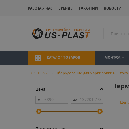
РАБОТА У НАС
БРЕНДЫ
ГАРАНТИИ
НОВОСТИ
МОНТАЖ
КАТАЛОГ ТОВАРОВ
U.S. PLAST
Оборудование для маркировки и штрих
Терм
Цена:
Цен
Производитель