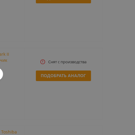
k II
зчик
Снят с производства
ПОДОБРАТЬ АНАЛОГ
Toshiba