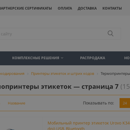
ПАРТНЕРСКИЕ СЕРТИФИКАТЫ
ОПЛАТА
ДОСТАВКА
КОНТАКТЫ
КОМПЛЕКСНЫЕ РЕШЕНИЯ
РАСПРОДАЖА
НО
-кодирования
Принтеры этикеток и штрих кодов
Термопринтеры
опринтеры этикеток — страница 7
(15
Показывать по:
а
Название
24
Мобильный принтер этикеток Urovo K34
dpi) USB, Bluetooth