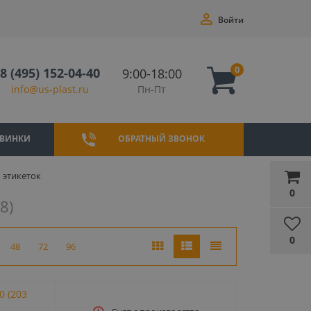
Войти
0
8 (495) 152-04-40
9:00-18:00
Пн-Пт
info@us-plast.ru
ВИНКИ
ОБРАТНЫЙ ЗВОНОК
 этикеток
0
8)
0
48
72
96
0 (203