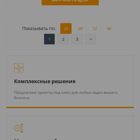
Показывать по:
24
48
72
96
1
2
3
>
Комплексные решения
Предлагаем проекты под ключ для любых задач вашего
бизнеса