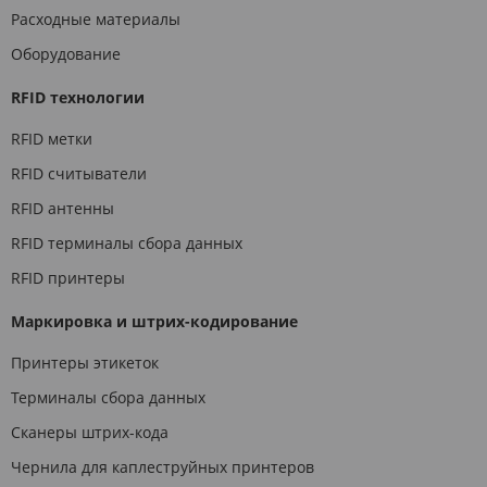
Расходные материалы
Оборудование
RFID технологии
RFID метки
RFID считыватели
RFID антенны
RFID терминалы сбора данных
RFID принтеры
Маркировка и штрих-кодирование
Принтеры этикеток
Терминалы сбора данных
Сканеры штрих-кода
Чернила для каплеструйных принтеров