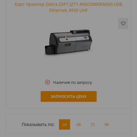
Карт принтер Zebra ZXP7 (Z71-R00C0000EM00) USB,
Ethernet, RFID UHF
Наличие по запросу
ЗАПРОСИТЬ ЦЕНУ
Показывать по:
24
48
72
96