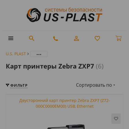
...
U.S. PLAST
Карт принтеры Zebra ZXP7
(6)
Сортировать по
ФИЛЬТР
Двусторонний карт принтер Zebra ZXP7 (Z72-
000C0000EM00) USB, Ethernet