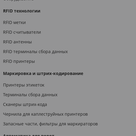
RFID технологии
RFID метки
RFID считыватели
RFID антенны
RFID терминалы сбора данных
RFID принтеры
Маркировка и штрих-кодирование
Принтеры этикеток
Терминалы сбора данных
Сканеры штрих-кода
Чернила для каплеструйных принтеров
Запасные части, фильтры для маркираторов
Автоматика для ворот