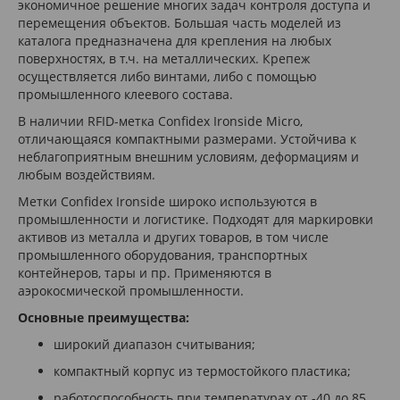
экономичное решение многих задач контроля доступа и
перемещения объектов. Большая часть моделей из
каталога предназначена для крепления на любых
поверхностях, в т.ч. на металлических. Крепеж
осуществляется либо винтами, либо с помощью
промышленного клеевого состава.
В наличии RFID-метка Confidex Ironside Micro,
отличающаяся компактными размерами. Устойчива к
неблагоприятным внешним условиям, деформациям и
любым воздействиям.
Метки Confidex Ironside широко используются в
промышленности и логистике. Подходят для маркировки
активов из металла и других товаров, в том числе
промышленного оборудования, транспортных
контейнеров, тары и пр. Применяются в
аэрокосмической промышленности.
Основные преимущества:
широкий диапазон считывания;
компактный корпус из термостойкого пластика;
работоспособность при температурах от -40 до 85