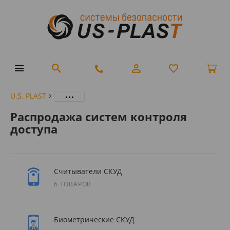
...
U.S. PLAST
Распродажа систем контроля
доступа
Считыватели СКУД
6 ТОВАРОВ
Биометрические СКУД