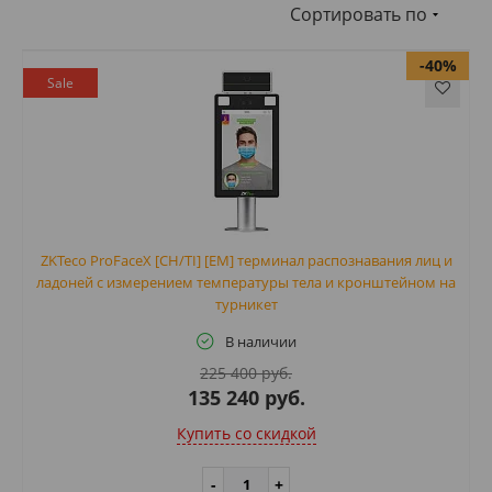
Сортировать по
-40%
Sale
ZKTeco ProFaceX [CH/TI] [EM] терминал распознавания лиц и
ладоней с измерением температуры тела и кронштейном на
турникет
В наличии
225 400 руб.
135 240 руб.
Купить cо скидкой