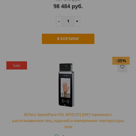
98 484 руб.
В КОРЗИНУ
-35%
Sale
ZKTeco SpeedFace-V5L-RFID [TI] [MF] терминал с
распознаванием лиц, ладоней и измерением температуры
тела