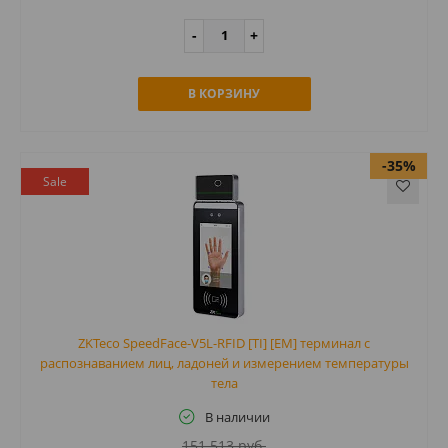
В КОРЗИНУ
-35%
Sale
ZKTeco SpeedFace-V5L-RFID [TI] [EM] терминал с
распознаванием лиц, ладоней и измерением температуры
тела
В наличии
151 513 руб.