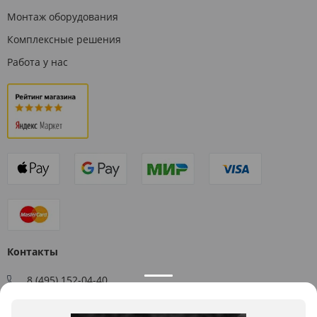
Монтаж оборудования
Комплексные решения
Работа у нас
Контакты
8 (495) 152-04-40
Заказать звонок