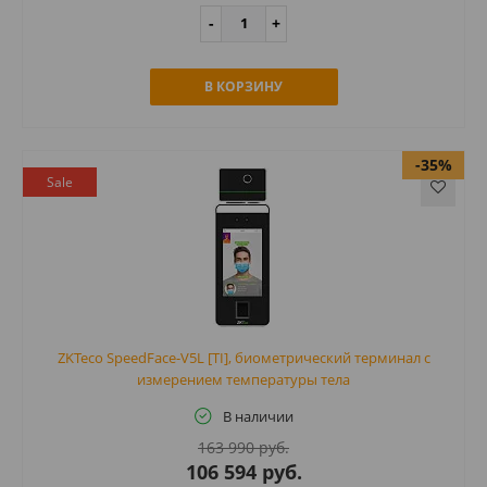
В КОРЗИНУ
-35%
Sale
ZKTeco SpeedFace-V5L [TI], биометрический терминал с
измерением температуры тела
В наличии
163 990 руб.
106 594 руб.