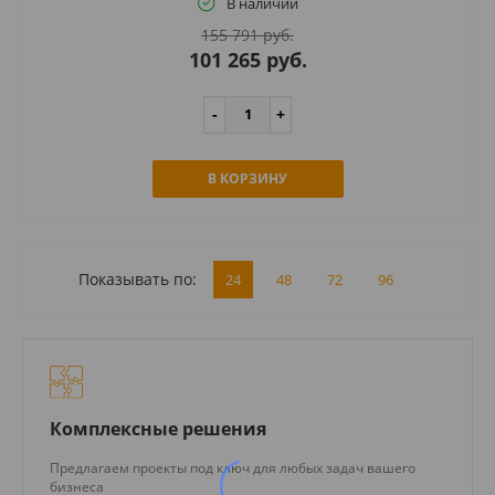
В наличии
155 791 руб.
101 265 руб.
В КОРЗИНУ
Показывать по:
24
48
72
96
Комплексные решения
Предлагаем проекты под ключ для любых задач вашего
бизнеса