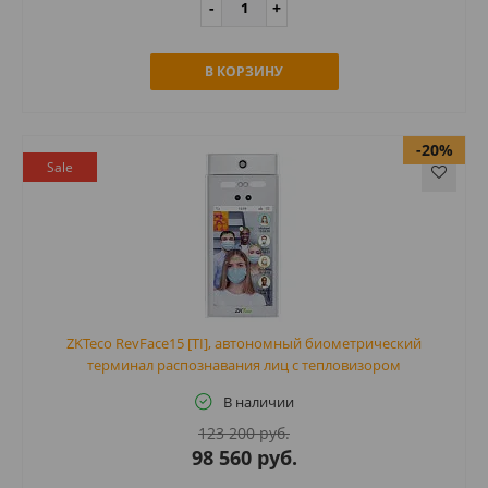
В КОРЗИНУ
-20%
Sale
ZKTeco RevFace15 [TI], автономный биометрический
терминал распознавания лиц с тепловизором
В наличии
123 200 руб.
98 560 руб.