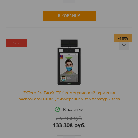
В КОРЗИНУ
-40%
Sale
ZKTeco ProFaceX [TI] биометрический терминал
распознавания лиц с измерением температуры тела
В наличии
222 180 руб.
133 308 руб.