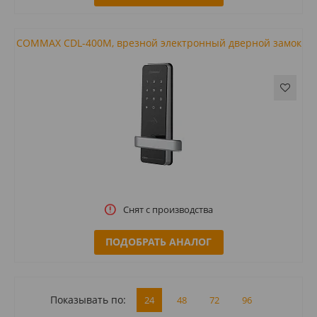
COMMAX CDL-400M, врезной электронный дверной замок
Снят с производства
ПОДОБРАТЬ АНАЛОГ
Показывать по:
24
48
72
96