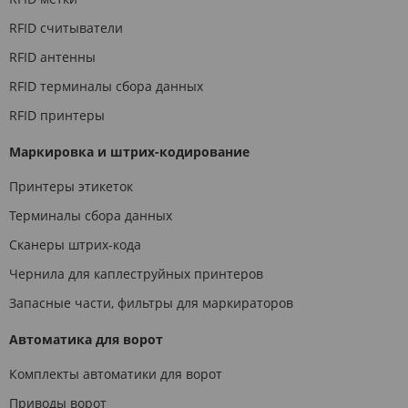
RFID считыватели
RFID антенны
RFID терминалы сбора данных
RFID принтеры
Маркировка и штрих-кодирование
Принтеры этикеток
Терминалы сбора данных
Сканеры штрих-кода
Чернила для каплеструйных принтеров
Запасные части, фильтры для маркираторов
Автоматика для ворот
Комплекты автоматики для ворот
Приводы ворот