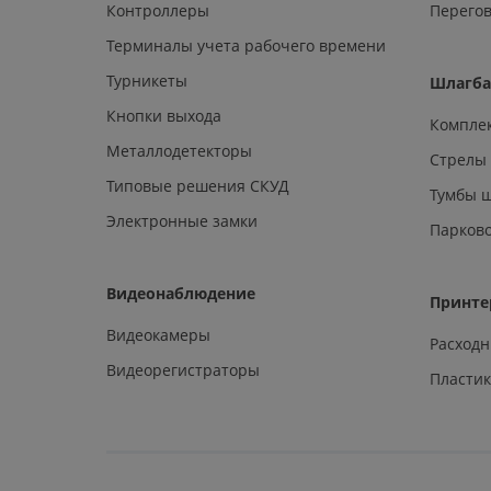
Контроллеры
Перегов
Терминалы учета рабочего времени
Турникеты
Шлагб
Кнопки выхода
Компле
Металлодетекторы
Стрелы
Типовые решения СКУД
Тумбы 
Электронные замки
Парков
Видеонаблюдение
Принте
Видеокамеры
Расход
Видеорегистраторы
Пластик