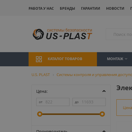
РАБОТА У НАС
БРЕНДЫ
ГАРАНТИИ
НОВОСТИ
МОНТАЖ
КАТАЛОГ ТОВАРОВ
U.S. PLAST
Системы контроля и управления доступо
Элек
Цена:
Цен
Производитель