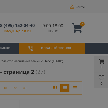
Войти
0
8 (495) 152-04-40
9:00-18:00
Пн-Пт
info@us-plast.ru
ВИНКИ
ОБРАТНЫЙ ЗВОНОК
Электромагнитные замки ZKTeco (TEMID)
0
— страница 2
(27)
0
48
72
96