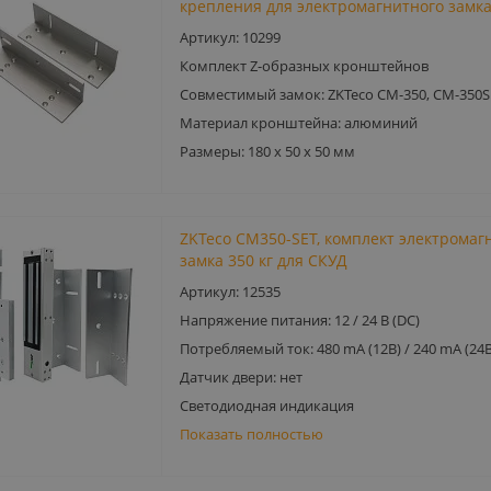
крепления для электромагнитного замк
Артикул: 10299
Комплект Z-образных кронштейнов
Совместимый замок: ZKTeco CM-350, CM-350S
Материал кронштейна: алюминий
Размеры: 180 х 50 х 50 мм
ZKTeco CM350-SET, комплект электромаг
замка 350 кг для СКУД
Артикул: 12535
Напряжение питания: 12 / 24 В (DC)
Потребляемый ток: 480 mA (12В) / 240 mA (24В
Датчик двери: нет
Светодиодная индикация
Показать полностью