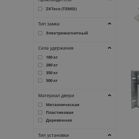
ZKTeco (TEMID)
Тип замка
Электромагнитный
Сила удержания
180 кг
280 кг
350 кг
500 кг
Материал двери
Металлическая
Пластиковая
Деревянная
Тип установки