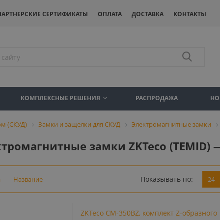
ПАРТНЕРСКИЕ СЕРТИФИКАТЫ
ОПЛАТА
ДОСТАВКА
КОНТАКТЫ
КОМПЛЕКСНЫЕ РЕШЕНИЯ
РАСПРОДАЖА
НО
м (СКУД)
Замки и защелки для СКУД
Электромагнитные замки
тромагнитные замки ZKTeco (TEMID) 
Показывать по:
а
Название
24
ZKTeco CM-350BZ, комплект Z-образного