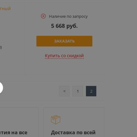
итный
Наличие по запросу
5 668 руб.
ЗАКАЗАТЬ
)
Купить cо скидкой
<
1
2
тия на все
Доставка по всей