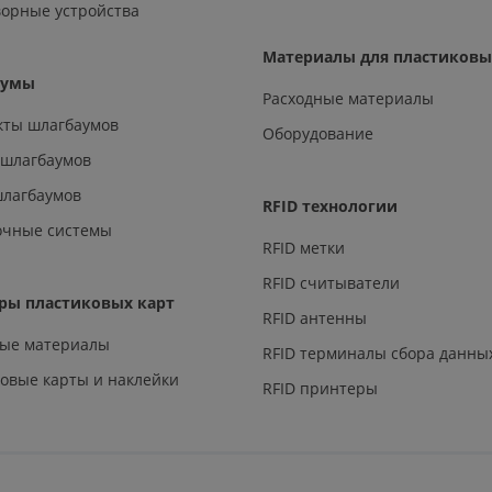
орные устройства
Материалы для пластиковы
аумы
Расходные материалы
кты шлагбаумов
Оборудование
 шлагбаумов
шлагбаумов
RFID технологии
очные системы
RFID метки
RFID считыватели
ры пластиковых карт
RFID антенны
ные материалы
RFID терминалы сбора данны
овые карты и наклейки
RFID принтеры