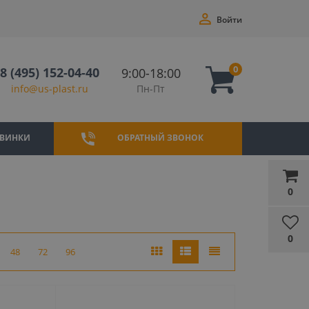
Войти
0
8 (495) 152-04-40
9:00-18:00
Пн-Пт
info@us-plast.ru
ВИНКИ
ОБРАТНЫЙ ЗВОНОК
0
0
48
72
96