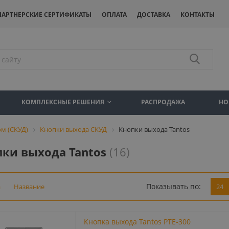
ПАРТНЕРСКИЕ СЕРТИФИКАТЫ
ОПЛАТА
ДОСТАВКА
КОНТАКТЫ
КОМПЛЕКСНЫЕ РЕШЕНИЯ
РАСПРОДАЖА
НО
м (СКУД)
Кнопки выхода СКУД
Кнопки выхода Tantos
ки выхода Tantos
(16)
Показывать по:
а
Название
24
Кнопка выхода Tantos PTE-300