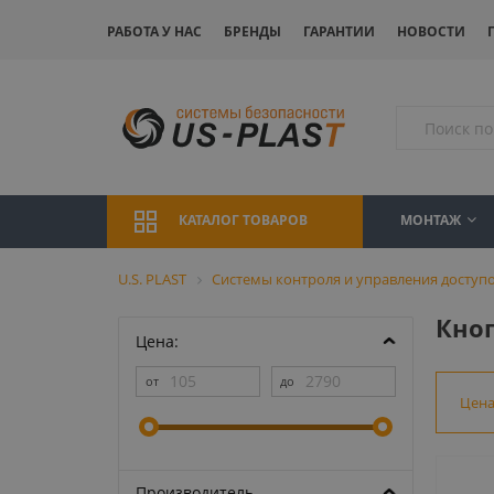
РАБОТА У НАС
БРЕНДЫ
ГАРАНТИИ
НОВОСТИ
МОНТАЖ
КАТАЛОГ ТОВАРОВ
U.S. PLAST
Системы контроля и управления доступо
Кноп
Цена:
Цен
Производитель