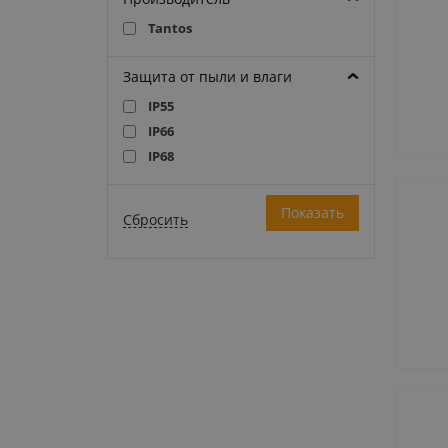
Tantos
Защита от пыли и влаги
IP55
IP66
IP68