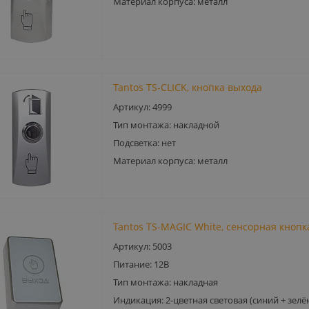
Материал корпуса: металл
Tantos TS-CLICK, кнопка выхода
Артикул: 4999
Тип монтажа: накладной
Подсветка: нет
Материал корпуса: металл
Tantos TS-MAGIC White, сенсорная кнопк
Артикул: 5003
Питание: 12В
Тип монтажа: накладная
Индикация: 2-цветная световая (синий + зелё