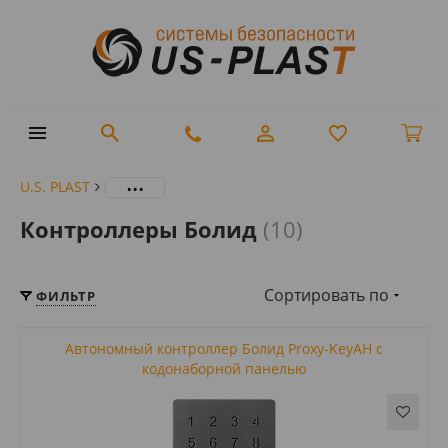
...
U.S. PLAST
Контроллеры Болид
(10)
Сортировать по
ФИЛЬТР
Автономный контроллер Болид Proxy-KeyAH с
кодонаборной панелью