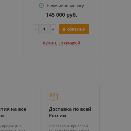
Наличие по запросу
145 000 руб.
В КОРЗИНУ
Купить cо скидкой
тия на все
Доставка по всей
ры
России
у продукцию
Оперативно привезем
ет гарантия от
заказ по Москве и всей