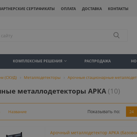
ПАРТНЕРСКИЕ СЕРТИФИКАТЫ
ОПЛАТА
ДОСТАВКА
КОНТАКТЫ
КОМПЛЕКСНЫЕ РЕШЕНИЯ
РАСПРОДАЖА
НО
м (СКУД)
Металлодетекторы
Арочные стационарные металлоде
чные металлодетекторы АРКА
(10)
Показывать по:
а
Название
24
Арочный металлодетектор АРКА (базово