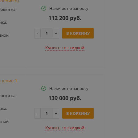
нение А)
Наличие по запросу
новки на
112 200 руб.
ика.
В КОРЗИНУ
вной
Купить cо скидкой
нение 1-
Наличие по запросу
новки на
139 000 руб.
ика.
В КОРЗИНУ
вной
Купить cо скидкой