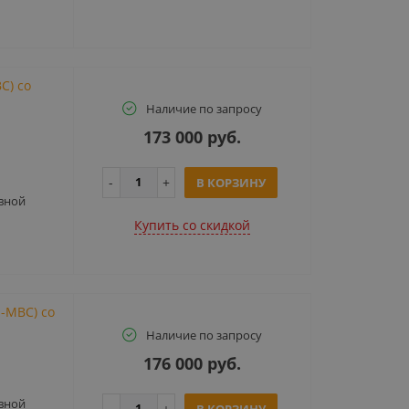
С) со
Наличие по запросу
173 000 руб.
В КОРЗИНУ
вной
Купить cо скидкой
-МВС) со
Наличие по запросу
176 000 руб.
вной
В КОРЗИНУ