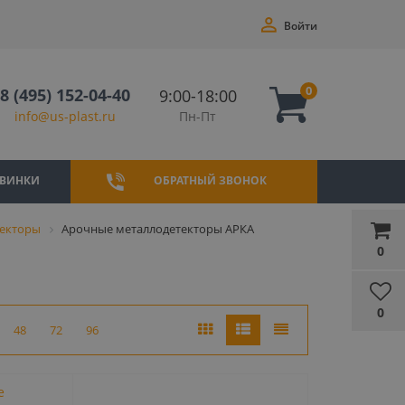
Войти
0
8 (495) 152-04-40
9:00-18:00
Пн-Пт
info@us-plast.ru
ВИНКИ
ОБРАТНЫЙ ЗВОНОК
текторы
Арочные металлодетекторы АРКА
0
0
48
72
96
е