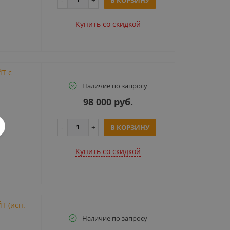
Купить cо скидкой
Т с
Наличие по запросу
98 000 руб.
В КОРЗИНУ
Купить cо скидкой
Т (исп.
Наличие по запросу