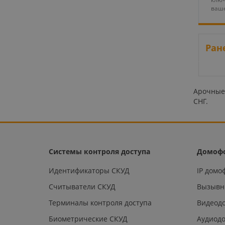
ваше
Ран
Арочные 
СНГ.
Системы контроля доступа
Домоф
Идентификаторы СКУД
IP дом
Считыватели СКУД
Вызывн
Терминалы контроля доступа
Видеод
Биометрические СКУД
Аудиод