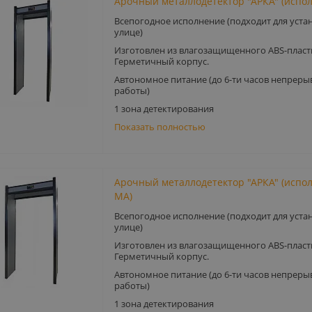
Арочный металлодетектор "АРКА" (испол
Всепогодное исполнение (подходит для уста
улице)
Изготовлен из влагозащищенного ABS-пласт
Герметичный корпус.
Автономное питание (до 6-ти часов непреры
работы)
1 зона детектирования
Показать полностью
Арочный металлодетектор "АРКА" (испол
МА)
Всепогодное исполнение (подходит для уста
улице)
Изготовлен из влагозащищенного ABS-пласт
Герметичный корпус.
Автономное питание (до 6-ти часов непреры
работы)
1 зона детектирования