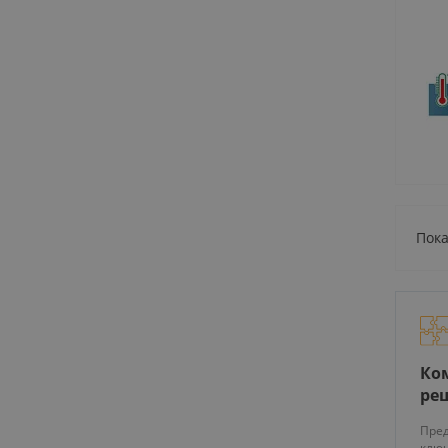
Пока
Ко
ре
Пред
ключ