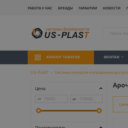
РАБОТА У НАС
БРЕНДЫ
ГАРАНТИИ
НОВОСТИ
МОНТАЖ
КАТАЛОГ ТОВАРОВ
U.S. PLAST
Системы контроля и управления доступо
Аро
Цена:
Цен
Производитель