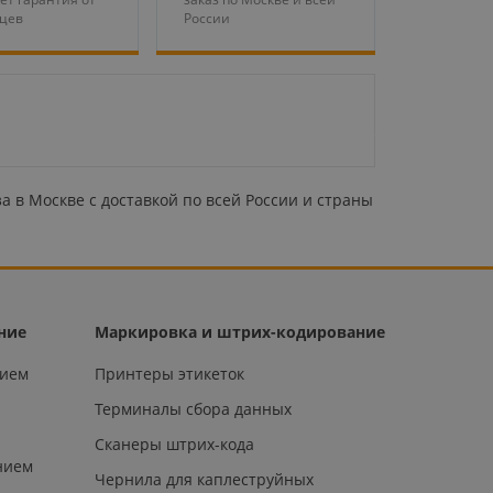
яцев
России
а в Москве с доставкой по всей России и страны
ние
Маркировка и штрих-кодирование
нием
Принтеры этикеток
Терминалы сбора данных
Сканеры штрих-кода
нием
Чернила для каплеструйных