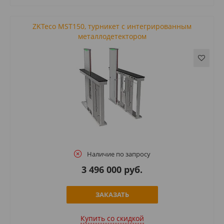
ZKTeco MST150, турникет с интегрированным
металлодетектором
Наличие по запросу
3 496 000 руб.
ЗАКАЗАТЬ
Купить cо скидкой