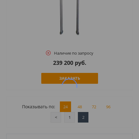
Наличие по запросу
239 200 руб.
ЗАКАЗАТЬ
Показывать по:
24
48
72
96
<
1
2