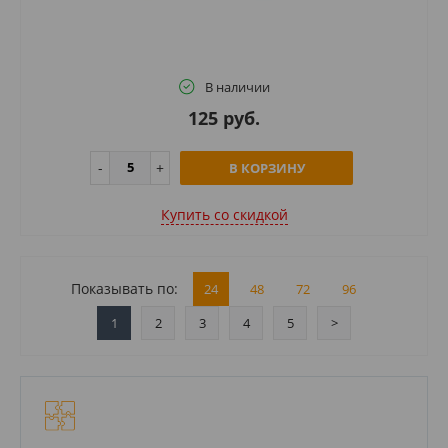
В наличии
125 руб.
В КОРЗИНУ
Купить cо скидкой
Показывать по:
24
48
72
96
1
2
3
4
5
>