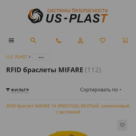
...
U.S. PLAST
RFID браслеты MIFARE
(112)
Сортировать по
ФИЛЬТР
RFID браслет MIFARE 1K (PRESTIGE) ЖЁЛТЫЙ, силиконовый
с застежкой