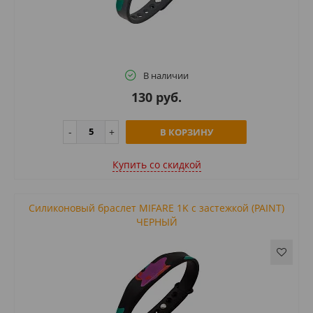
В наличии
130 руб.
В КОРЗИНУ
Купить cо скидкой
Силиконовый браслет MIFARE 1K с застежкой (PAINT)
ЧЕРНЫЙ