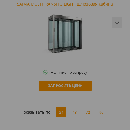
SAIMA MULTITRANSITO LIGHT, шлюзовая кабина
Наличие по запросу
ЗАПРОСИТЬ ЦЕНУ
Показывать по:
24
48
72
96