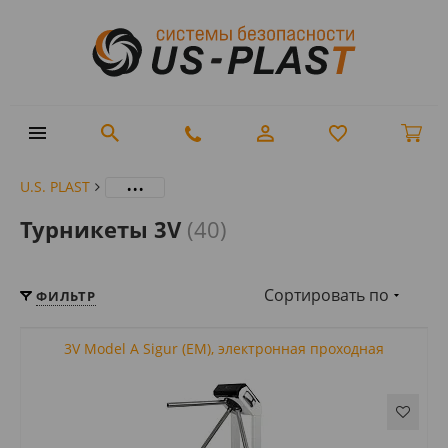
...
U.S. PLAST
Турникеты 3V
(40)
Сортировать по
ФИЛЬТР
3V Model A Sigur (EM), электронная проходная