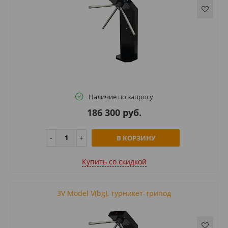
Наличие по запросу
186 300 руб.
В КОРЗИНУ
Купить cо скидкой
3V Model V(bg), турникет-трипод