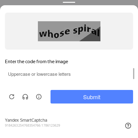
О компании
Контакты
Новости
Партнерские сертификаты
Монтаж оборудования
Комплексные решения
Работа у нас
Продолжая пользоваться
сайтом, вы соглашаетесь с
использованием файлов
Принять
cookies.
Узнать больше