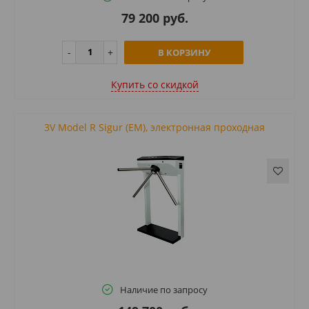
79 200 руб.
В КОРЗИНУ
Купить cо скидкой
3V Model R Sigur (EM), электронная проходная
Наличие по запросу