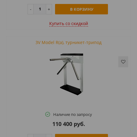
В КОРЗИНУ
Купить cо скидкой
3V Model R(a), турникет-трипод
Наличие по запросу
110 400 руб.