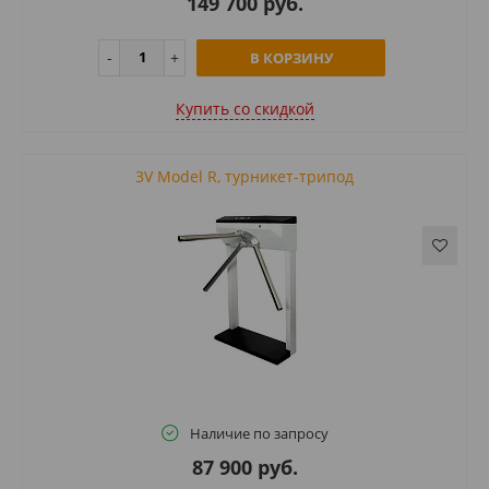
149 700 руб.
В КОРЗИНУ
Купить cо скидкой
3V Model R, турникет-трипод
Наличие по запросу
87 900 руб.