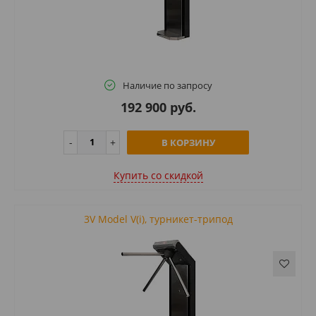
Наличие по запросу
192 900 руб.
В КОРЗИНУ
Купить cо скидкой
3V Model V(i), турникет-трипод