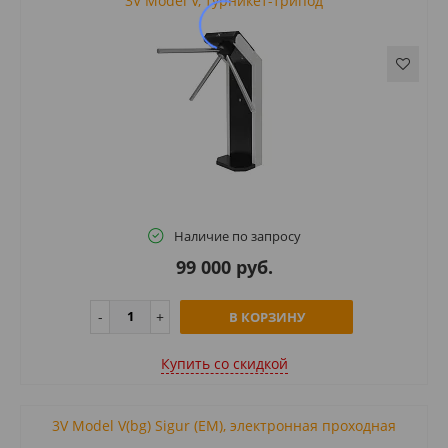
3V Model V, турникет-трипод
Наличие по запросу
99 000 руб.
В КОРЗИНУ
Купить cо скидкой
3V Model V(bg) Sigur (EM), электронная проходная