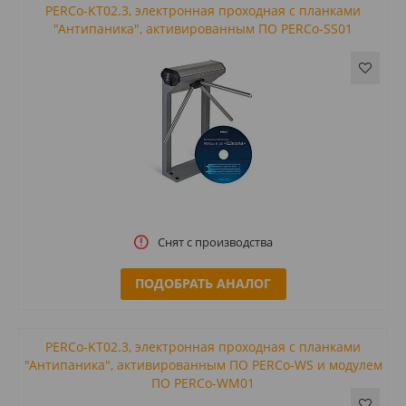
PERCo-KT02.3, электронная проходная с планками
"Антипаника", активированным ПО PERCo-SS01
Снят с производства
ПОДОБРАТЬ АНАЛОГ
PERCo-KT02.3, электронная проходная с планками
"Антипаника", активированным ПО PERCo-WS и модулем
ПО PERCo-WM01