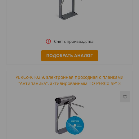
Снят с производства
ПОДОБРАТЬ АНАЛОГ
PERCo-KT02.9, электронная проходная с планками
"Антипаника", активированным ПО PERCo-SP13