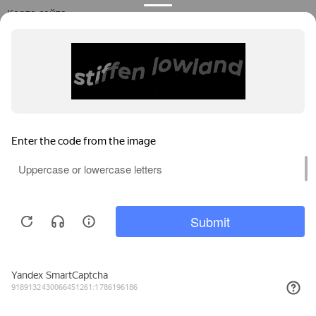
Карта сайта
Информация о нас
О компании
Контакты
Новости
Партнерские сертификаты
Монтаж оборудования
Комплексные решения
Работа у нас
Продолжая пользоваться
сайтом, вы соглашаетесь с
использованием файлов
Принять
cookies.
Узнать больше