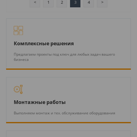
<
1
2
3
4
>
Комплексные решения
Предлагаем проекты под ключ для любых задач вашего
бизнеса
Монтажные работы
Выполняем монтаж и тех. обслуживание оборудования