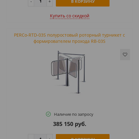
В КОРЗИНУ
Купить cо скидкой
PERCo-RTD-03S полуростовый роторный турникет с
формирователем прохода RB-03S
Наличие по запросу
385 150 руб.