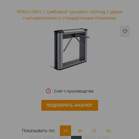
PERCo-TB01.1 тумбовый турникет-трипод с двумя
считывателями и стандартными планками
Снят с производства
ПОДОБРАТЬ АНАЛОГ
Показывать по:
24
48
72
96