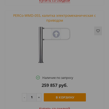
Купить cо скидкой
PERCo-WMD-05S, калитка электромеханическая с
приводом
Наличие по запросу
259 857 руб.
В КОРЗИНУ
Купить cо скидкой