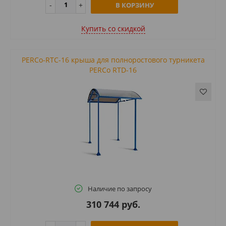
В КОРЗИНУ
Купить cо скидкой
PERCo-RTC-16 крыша для полноростового турникета
PERCo RTD-16
Наличие по запросу
310 744 руб.