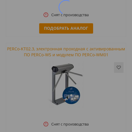
Снят с производства
ПОДОБРАТЬ АНАЛОГ
PERCo-KT02.3, электронная проходная с активированным
ПО PERCo-WS и модулем ПО PERCo-WM01
Снят с производства