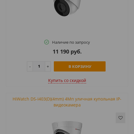
Наличие по запросу
11 190 руб.
В КОРЗИНУ
Купить cо скидкой
HiWatch DS-I403(D)(4mm) 4Мп уличная купольная IP-
видеокамера