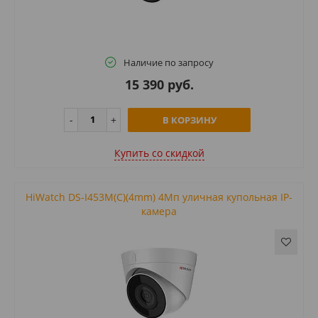
Наличие по запросу
15 390 руб.
В КОРЗИНУ
Купить cо скидкой
HiWatch DS-I453M(C)(4mm) 4Мп уличная купольная IP-
камера