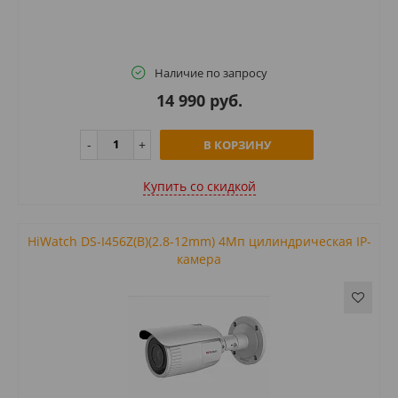
Наличие по запросу
14 990 руб.
В КОРЗИНУ
Купить cо скидкой
HiWatch DS-I456Z(B)(2.8-12mm) 4Мп цилиндрическая IP-
камера