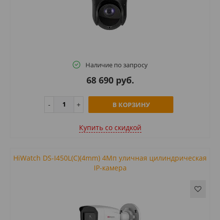
Наличие по запросу
68 690 руб.
В КОРЗИНУ
Купить cо скидкой
HiWatch DS-I450L(C)(4mm) 4Мп уличная цилиндрическая
IP-камера