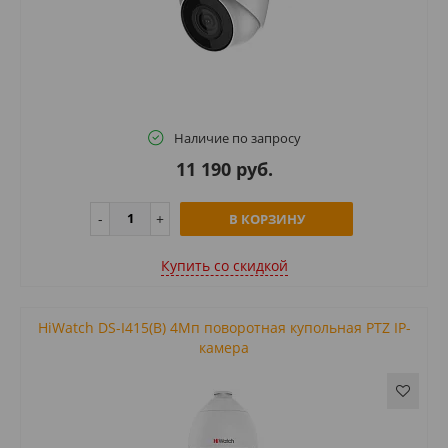
Наличие по запросу
11 190 руб.
В КОРЗИНУ
Купить cо скидкой
HiWatch DS-I415(B) 4Мп поворотная купольная PTZ IP-
камера