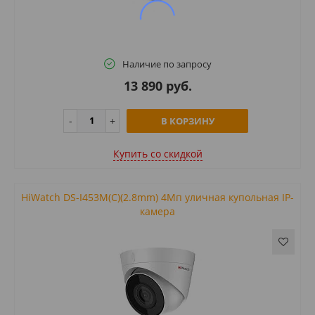
Наличие по запросу
13 890 руб.
В КОРЗИНУ
Купить cо скидкой
HiWatch DS-I453M(C)(2.8mm) 4Мп уличная купольная IP-
камера