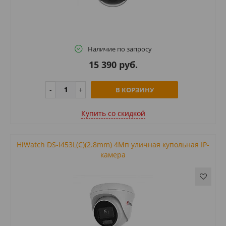
Наличие по запросу
15 390 руб.
В КОРЗИНУ
Купить cо скидкой
HiWatch DS-I453L(C)(2.8mm) 4Мп уличная купольная IP-
камера