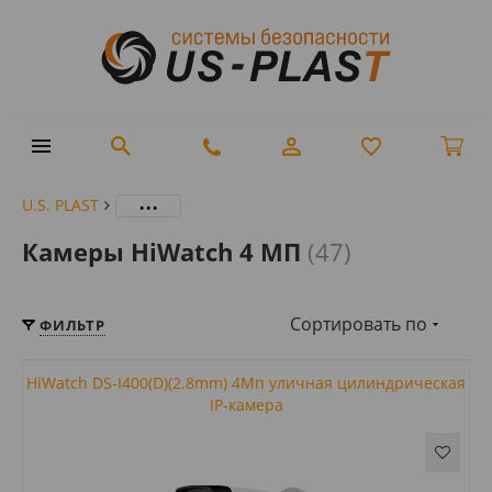
...
U.S. PLAST
Камеры HiWatch 4 МП
(47)
Сортировать по
ФИЛЬТР
HiWatch DS-I400(D)(2.8mm) 4Мп уличная цилиндрическая
IP-камера