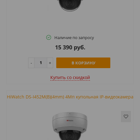
Наличие по запросу
15 390 руб.
В КОРЗИНУ
Купить cо скидкой
HiWatch DS-I452M(B)(4mm) 4Мп купольная IP-видеокамера