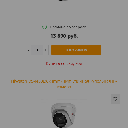
Наличие по запросу
13 890 руб.
В КОРЗИНУ
Купить cо скидкой
HiWatch DS-I453L(C)(4mm) 4Мп уличная купольная IP-
камера