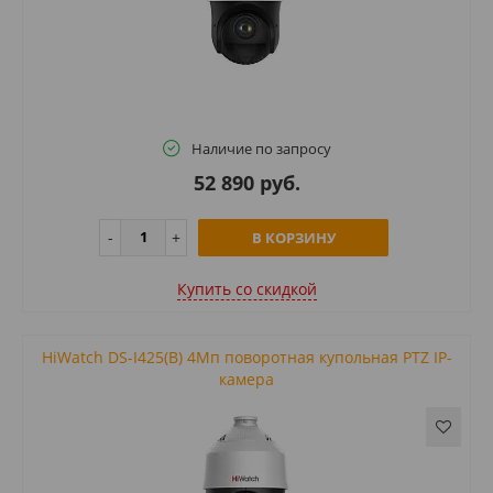
Наличие по запросу
52 890 руб.
В КОРЗИНУ
Купить cо скидкой
HiWatch DS-I425(B) 4Мп поворотная купольная PTZ IP-
камера