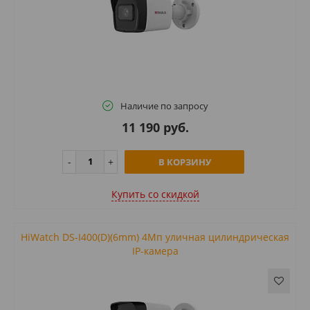
Наличие по запросу
11 190 руб.
В КОРЗИНУ
Купить cо скидкой
HiWatch DS-I400(D)(6mm) 4Мп уличная цилиндрическая
IP-камера