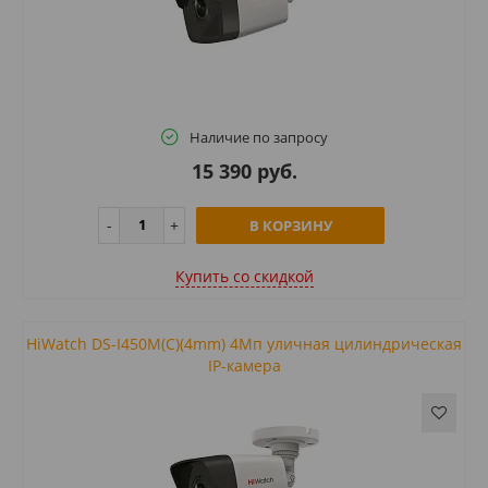
Наличие по запросу
15 390 руб.
В КОРЗИНУ
Купить cо скидкой
HiWatch DS-I450M(C)(4mm) 4Мп уличная цилиндрическая
IP-камера