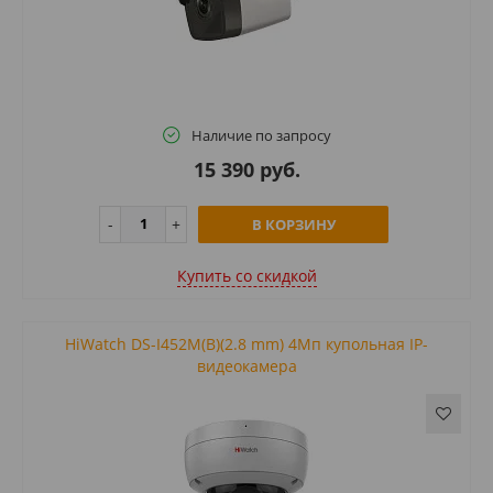
Наличие по запросу
15 390 руб.
В КОРЗИНУ
Купить cо скидкой
HiWatch DS-I452M(B)(2.8 mm) 4Мп купольная IP-
видеокамера