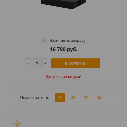
Наличие по запросу
16 790 руб.
В КОРЗИНУ
Купить cо скидкой
Показывать по:
24
48
72
96