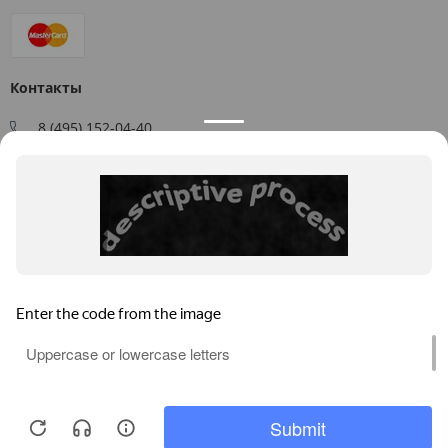
Контакты
8 (495) 152-04-40
Заказать звонок
109544, г. Москва, ул. Большая Андроньевская, д. 17
Схема проезда
Пн-Пт: 9:00 - 18:00
info@us-plast.ru
Публичная оферта
Согласие на обработку персональных данных
Согласие на получение рекламных материалов
Пользовательское соглашение