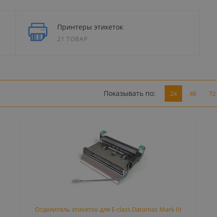
Принтеры этикеток
21 ТОВАР
Показывать по:
24
48
72
Отделитель этикеток для E-class Datamax Mark III