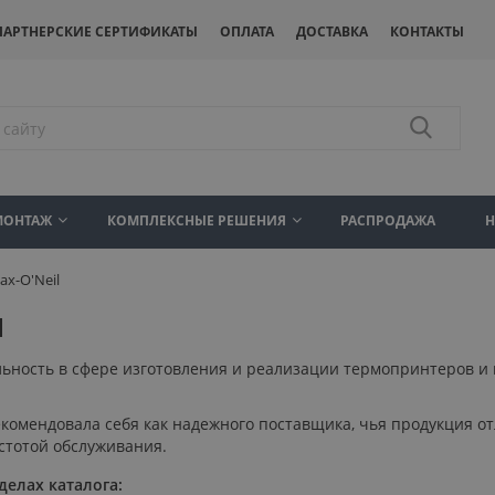
ПАРТНЕРСКИЕ СЕРТИФИКАТЫ
ОПЛАТА
ДОСТАВКА
КОНТАКТЫ
МОНТАЖ
КОМПЛЕКСНЫЕ РЕШЕНИЯ
РАСПРОДАЖА
x-O'Neil
l
льность в сфере изготовления и реализации термопринтеров и 
екомендовала себя как надежного поставщика, чья продукция 
стотой обслуживания.
делах каталога: