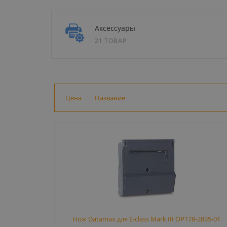
Аксессуары
21 ТОВАР
Цена
Название
Нож Datamax для E-class Mark III OPT78-2835-01