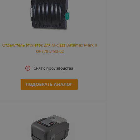
Отделитель этикеток для M-class Datamax Mark II
OPT78-2482-02
Снят с производства
ПОДОБРАТЬ АНАЛОГ