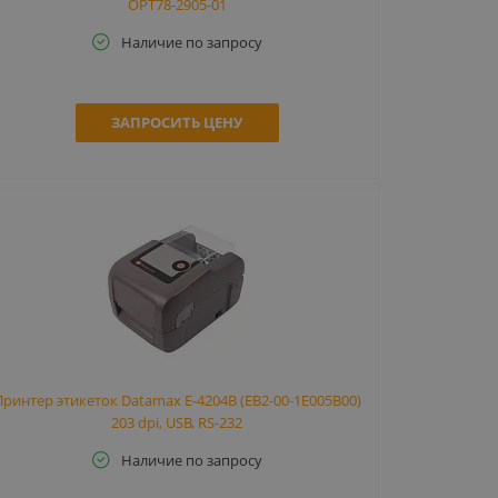
OPT78-2905-01
Наличие по запросу
ЗАПРОСИТЬ ЦЕНУ
Принтер этикеток Datamax E-4204B (EB2-00-1E005B00)
203 dpi, USB, RS-232
Наличие по запросу