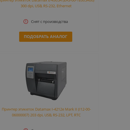
300 dpi, USB, RS-232, Ethernet
Снят с производства
ПОДОБРАТЬ АНАЛОГ
Принтер этикеток Datamax I-4212e Mark II (I12-00-
06000007) 203 dpi, USB, RS-232, LPT, RTC