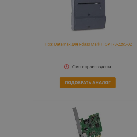
Нож Datamax для I-class Mark II OPT78-2295-02
Снят с производства
ПОДОБРАТЬ АНАЛОГ