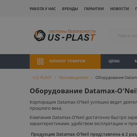
РАБОТА У НАС
БРЕНДЫ
ГАРАНТИИ
НОВОСТИ
ЦЕНЫ
КАТАЛОГ ТОВАРОВ
U.S. PLAST
Производители
Оборудование Datama
Оборудование Datamax-O'Nei
Корпорация Datamax-O'Neil успешно ведет деяте
прошлого века.
Компания Datamax-O'Neil достаточно быстро зар
характеристиками, удобством эксплуатации и про
Продукция Datamax-O'Neil представлена в 2 раз