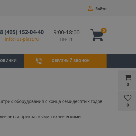
Войти
0
8 (495) 152-04-40
9:00-18:00
Пн-Пт
info@us-plast.ru
НОВИНКИ
ОБРАТНЫЙ ЗВОНОК
0
штрих-оборудования с конца семидесятых годов
0
отличается прекрасными техническими