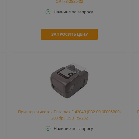
OPT78-2836-02
Наличие по запросу
ЗАПРОСИТЬ ЦЕНУ
Принтер этикеток Datamax E-4204B (EB2-00-0E005B00)
203 dpi, USB, RS-232
Наличие по запросу