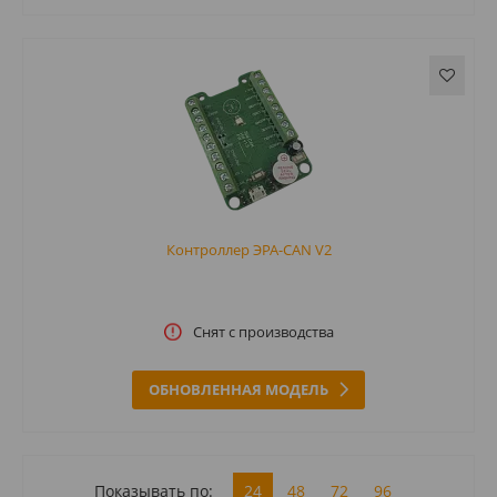
Контроллер ЭРА-CAN V2
Снят с производства
ОБНОВЛЕННАЯ МОДЕЛЬ
Показывать по:
24
48
72
96