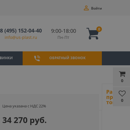
Войти
0
8 (495) 152-04-40
9:00-18:00
Пн-Пт
info@us-plast.ru
ВИНКИ
ОБРАТНЫЙ ЗВОНОК
0
Ранее
просмот
0
товары
Цена указана с НДС 22%
34 270 руб.