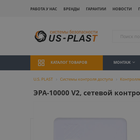
РАБОТА У НАС
БРЕНДЫ
ГАРАНТИИ
НОВОСТИ
МОНТАЖ
КАТАЛОГ ТОВАРОВ
U.S. PLAST
Системы контроля доступа
Контролл
ЭРА-10000 V2, сетевой контр