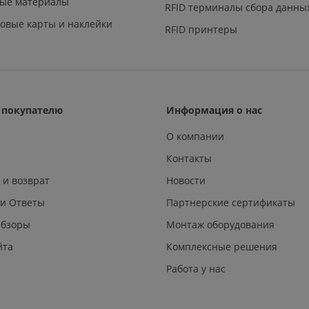
ные материалы
RFID терминалы сбора данны
овые карты и наклейки
RFID принтеры
покупателю
Информация о нас
О компании
Контакты
 и возврат
Новости
 и Ответы
Партнерские сертификаты
Обзоры
Монтаж оборудования
йта
Комплексные решения
Работа у нас