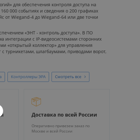
огий» для обеспечения контроля доступа на
160 000 событиях и сведения о 200 графиках
с от Wiegand-4 до Wiegand-64 или две точки
печением «ЭНТ - контроль доступа». В ПО
а интеграции с IP-видеосистемами сторонних
ми «открытый коллектор» для управления
 с турникетами, шлагбаумами, приводами ворот,
а
Контроллеры ЭРА
Смотреть все
ры
Доставка по всей России
Оперативно привезем заказ по
Москве и всей России