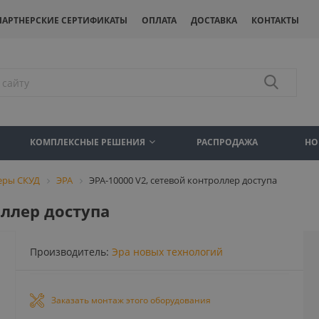
ПАРТНЕРСКИЕ СЕРТИФИКАТЫ
ОПЛАТА
ДОСТАВКА
КОНТАКТЫ
КОМПЛЕКСНЫЕ РЕШЕНИЯ
РАСПРОДАЖА
НО
еры СКУД
ЭРА
ЭРА-10000 V2, сетевой контроллер доступа
оллер доступа
Производитель:
Эра новых технологий
Заказать монтаж этого оборудования