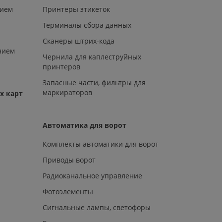
нием
Принтеры этикеток
Терминалы сбора данных
Сканеры штрих-кода
нием
Чернила для каплеструйных
принтеров
Запасные части, фильтры для
маркираторов
х карт
Автоматика для ворот
Комплекты автоматики для ворот
Приводы ворот
Радиоканальное управление
Фотоэлементы
Сигнальные лампы, светофоры