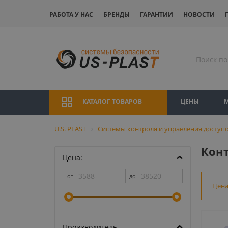
РАБОТА У НАС
БРЕНДЫ
ГАРАНТИИ
НОВОСТИ
ЦЕНЫ
КАТАЛОГ ТОВАРОВ
U.S. PLAST
Системы контроля и управления доступо
Кон
Цена:
Цен
Производитель