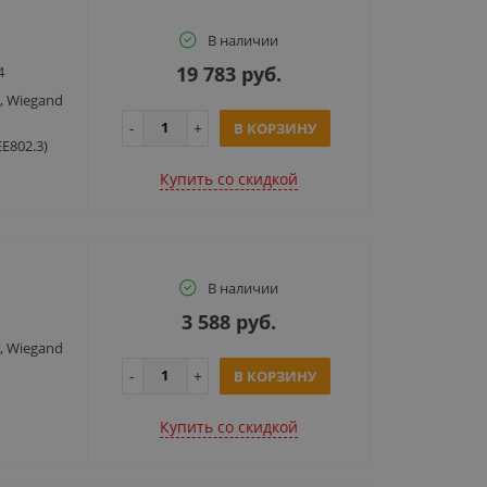
В наличии
19 783 руб.
4
, Wiegand
В КОРЗИНУ
E802.3)
Купить cо скидкой
В наличии
3 588 руб.
, Wiegand
В КОРЗИНУ
Купить cо скидкой