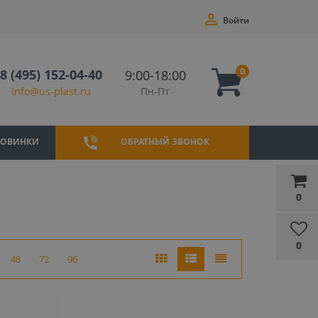
Войти
0
8 (495) 152-04-40
9:00-18:00
Пн-Пт
info@us-plast.ru
НОВИНКИ
ОБРАТНЫЙ ЗВОНОК
0
0
48
72
96