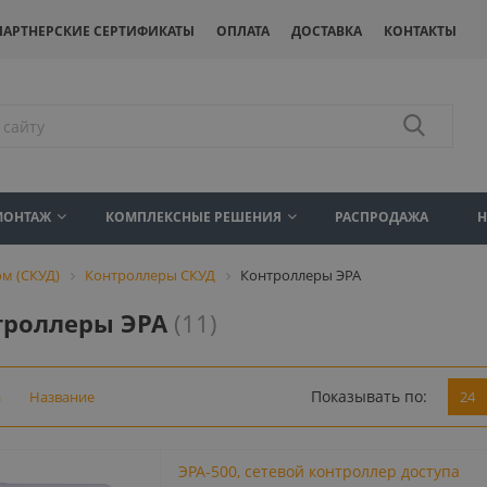
ПАРТНЕРСКИЕ СЕРТИФИКАТЫ
ОПЛАТА
ДОСТАВКА
КОНТАКТЫ
МОНТАЖ
КОМПЛЕКСНЫЕ РЕШЕНИЯ
РАСПРОДАЖА
м (СКУД)
Контроллеры СКУД
Контроллеры ЭРА
троллеры ЭРА
(11)
Показывать по:
а
Название
24
ЭРА-500, сетевой контроллер доступа