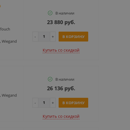
а
В наличии
23 880 руб.
Touch
В КОРЗИНУ
, Wiegand
Купить cо скидкой
В наличии
26 136 руб.
, Wiegand
В КОРЗИНУ
Купить cо скидкой