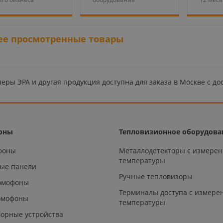
ее просмотренные товары
еры ЭРА и другая продукция доступна для заказа в Москве с дос
оны
Тепловизионное оборудова
офоны
Металлодетекторы с измере
температуры
ые панели
Ручные тепловизоры
омофоны
Терминалы доступа с измере
омофоны
температуры
орные устройства