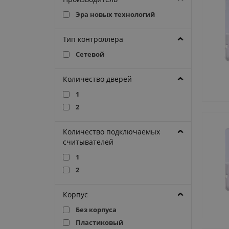
Эра новых технологий
Тип контроллера
Сетевой
Количество дверей
1
2
Количество подключаемых
считывателей
1
2
Корпус
Без корпуса
Пластиковый