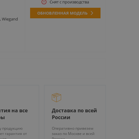
Снят с производства
ОБНОВЛЕННАЯ МОДЕЛЬ
, Wiegand
тия на все
Доставка по всей
ры
России
у продукцию
Оперативно привезем
ет гарантия от
заказ по Москве и всей
яцев
России