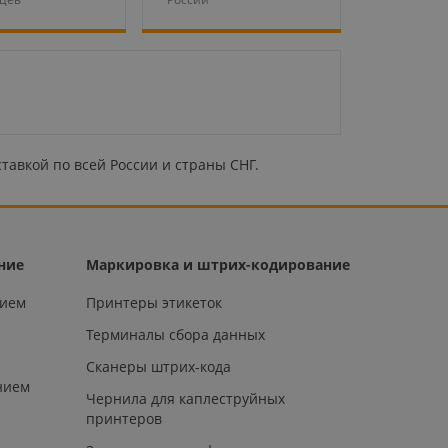
тавкой по всей России и страны СНГ.
ние
Маркировка и штрих-кодирование
нием
Принтеры этикеток
Терминалы сбора данных
Сканеры штрих-кода
нием
Чернила для каплеструйных
принтеров