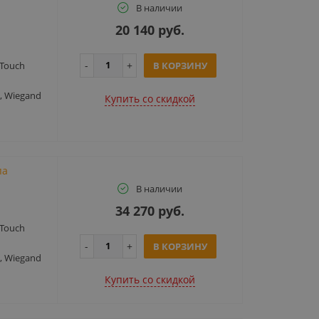
В наличии
20 140 руб.
Touch
В КОРЗИНУ
, Wiegand
Купить cо скидкой
па
В наличии
34 270 руб.
Touch
В КОРЗИНУ
, Wiegand
Купить cо скидкой