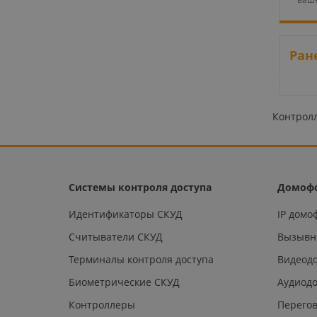
Ран
Контролл
Системы контроля доступа
Домоф
Идентификаторы СКУД
IP дом
Считыватели СКУД
Вызывн
Терминалы контроля доступа
Видеод
Биометрические СКУД
Аудиод
Контроллеры
Перегов