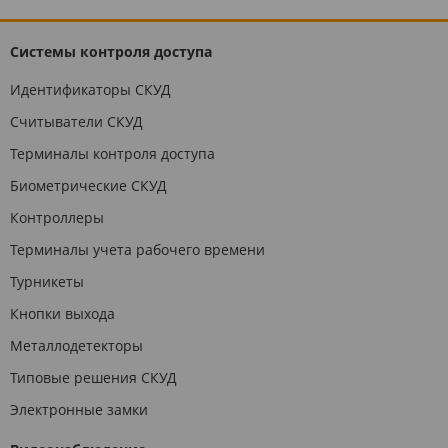
Системы контроля доступа
Идентификаторы СКУД
Считыватели СКУД
Терминалы контроля доступа
Биометрические СКУД
Контроллеры
Терминалы учета рабочего времени
Турникеты
Кнопки выхода
Металлодетекторы
Типовые решения СКУД
Электронные замки