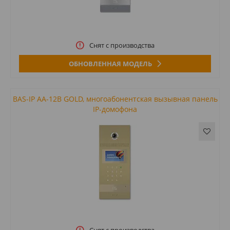
Снят с производства
ОБНОВЛЕННАЯ МОДЕЛЬ
BAS-IP AA-12B GOLD, многоабонентская вызывная панель
IP-домофона
Снят с производства