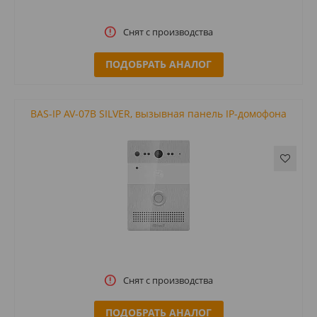
Снят с производства
ПОДОБРАТЬ АНАЛОГ
BAS-IP AV-07B SILVER, вызывная панель IP-домофона
Снят с производства
ПОДОБРАТЬ АНАЛОГ