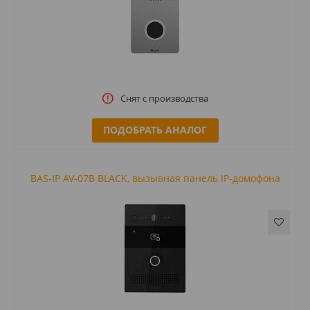
Снят с производства
ПОДОБРАТЬ АНАЛОГ
BAS-IP AV-07B BLACK, вызывная панель IP-домофона