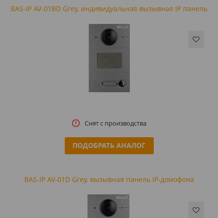
BAS-IP AV-01BD Grey, индивидуальная вызывная IP панель
Снят с производства
ПОДОБРАТЬ АНАЛОГ
BAS-IP AV-01D Grey, вызывная панель IP-домофона