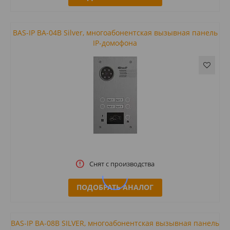
BAS-IP BA-04B Silver, многоабонентская вызывная панель
IP-домофона
Снят с производства
ПОДОБРАТЬ АНАЛОГ
BAS-IP BA-08B SILVER, многоабонентская вызывная панель