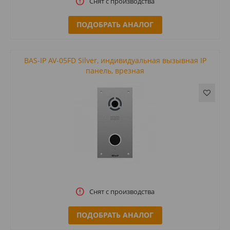
Снят с производства
ПОДОБРАТЬ АНАЛОГ
BAS-IP AV-05FD Silver, индивидуальная вызывная IP
панель, врезная
Снят с производства
ПОДОБРАТЬ АНАЛОГ