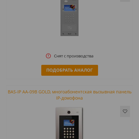
Снят с производства
ПОДОБРАТЬ АНАЛОГ
BAS-IP AA-09B GOLD, многоабонентская вызывная панель
IP-домофона