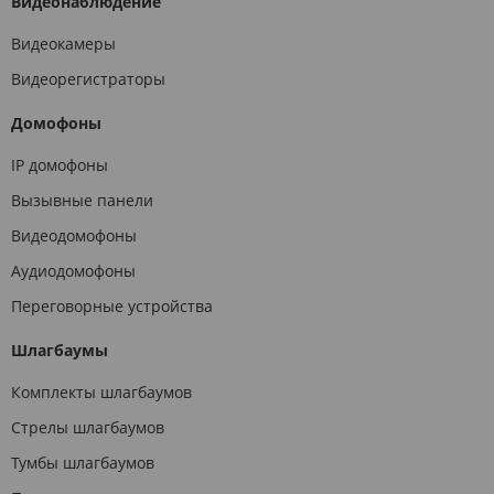
Видеонаблюдение
Видеокамеры
Видеорегистраторы
Домофоны
IP домофоны
Вызывные панели
Видеодомофоны
Аудиодомофоны
Переговорные устройства
Шлагбаумы
Комплекты шлагбаумов
Стрелы шлагбаумов
Тумбы шлагбаумов